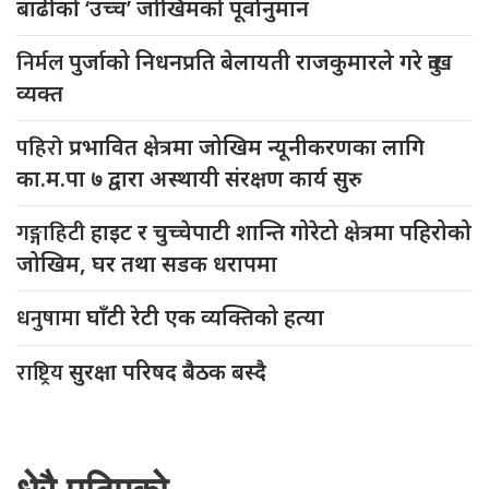
बाढीको ‘उच्च’ जोखिमको पूर्वानुमान
निर्मल
पुर्जाको निधनप्रति बेलायती राजकुमारले गरे दुःख
व्यक्त
पहिरो
प्रभावित क्षेत्रमा जोखिम न्यूनीकरणका लागि
का.म.पा ७ द्वारा अस्थायी संरक्षण कार्य सुरु
गङ्गाहिटी
हाइट र चुच्चेपाटी शान्ति गोरेटो क्षेत्रमा पहिरोको
जोखिम, घर तथा सडक धरापमा
धनुषामा
घाँटी रेटी एक व्यक्तिको हत्या
राष्ट्रिय
सुरक्षा परिषद बैठक बस्दै