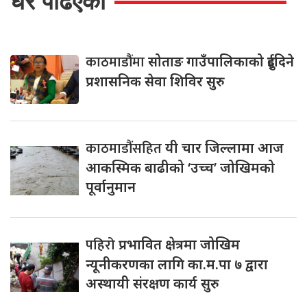
धेरै पढिएको
काठमाडौंमा
सोताङ गाउँपालिकाको दुईदिने
प्रशासनिक सेवा शिविर सुरु
काठमाडौंसहित
यी चार जिल्लामा आज
आकस्मिक बाढीको ‘उच्च’ जोखिमको
पूर्वानुमान
पहिरो
प्रभावित क्षेत्रमा जोखिम
न्यूनीकरणका लागि का.म.पा ७ द्वारा
अस्थायी संरक्षण कार्य सुरु