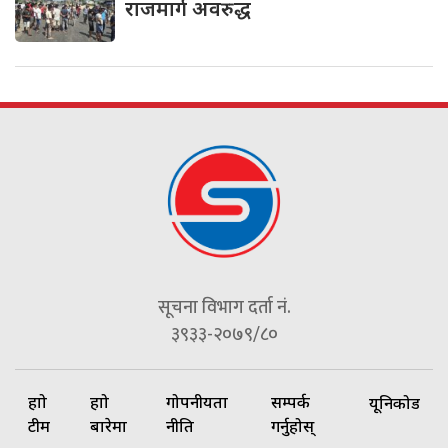
राजमार्ग अवरुद्ध
सूचना विभाग दर्ता नं.
३९३३-२०७९/८०
हाम्रो
हाम्रो
गोपनीयता
सम्पर्क
यूनिकोड
टीम
बारेमा
नीति
गर्नुहोस्