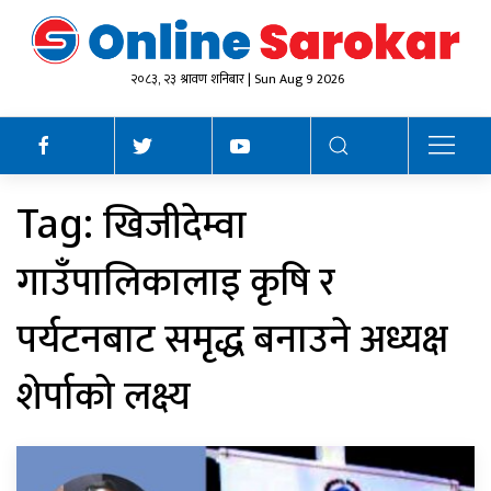
२०८३, २३ श्रावण शनिबार | Sun Aug 9 2026
खिजीदेम्वा
Tag:
गाउँपालिकालाइ कृषि र
पर्यटनबाट समृद्ध बनाउने अध्यक्ष
शेर्पाको लक्ष्य