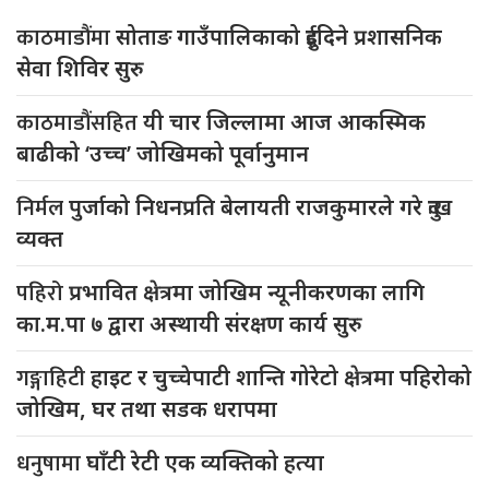
काठमाडौंमा
सोताङ गाउँपालिकाको दुईदिने प्रशासनिक
सेवा शिविर सुरु
काठमाडौंसहित
यी चार जिल्लामा आज आकस्मिक
बाढीको ‘उच्च’ जोखिमको पूर्वानुमान
निर्मल
पुर्जाको निधनप्रति बेलायती राजकुमारले गरे दुःख
व्यक्त
पहिरो
प्रभावित क्षेत्रमा जोखिम न्यूनीकरणका लागि
का.म.पा ७ द्वारा अस्थायी संरक्षण कार्य सुरु
गङ्गाहिटी
हाइट र चुच्चेपाटी शान्ति गोरेटो क्षेत्रमा पहिरोको
जोखिम, घर तथा सडक धरापमा
धनुषामा
घाँटी रेटी एक व्यक्तिको हत्या