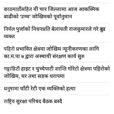
काठमाडौंसहित
यी चार जिल्लामा आज आकस्मिक
बाढीको ‘उच्च’ जोखिमको पूर्वानुमान
निर्मल
पुर्जाको निधनप्रति बेलायती राजकुमारले गरे दुःख
व्यक्त
पहिरो
प्रभावित क्षेत्रमा जोखिम न्यूनीकरणका लागि
का.म.पा ७ द्वारा अस्थायी संरक्षण कार्य सुरु
गङ्गाहिटी
हाइट र चुच्चेपाटी शान्ति गोरेटो क्षेत्रमा पहिरोको
जोखिम, घर तथा सडक धरापमा
धनुषामा
घाँटी रेटी एक व्यक्तिको हत्या
राष्ट्रिय
सुरक्षा परिषद बैठक बस्दै