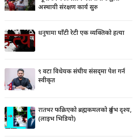
अस्थायी संरक्षण कार्य सुरु
धनुषामा
घाँटी रेटी एक व्यक्तिको हत्या
९
वटा विधेयक संघीय संसद्‌मा पेश गर्न
स्वीकृत
रातभर
फक्रिएको ब्रह्मकमलको दुर्लभ दृश्य,
(लाइभ भिडियो)