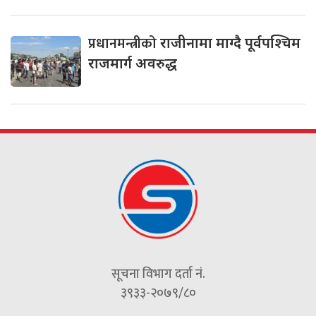
प्रधानमन्त्रीको
राजीनामा माग्दै पूर्वपश्चिम
राजमार्ग अवरुद्ध
सूचना विभाग दर्ता नं.
३९३३-२०७९/८०