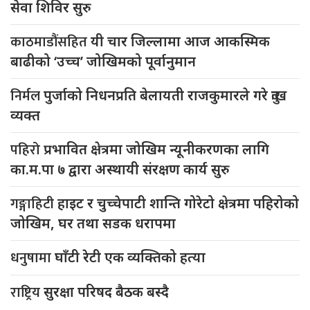
सेवा शिविर सुरु
काठमाडौंसहित
यी चार जिल्लामा आज आकस्मिक
बाढीको ‘उच्च’ जोखिमको पूर्वानुमान
निर्मल
पुर्जाको निधनप्रति बेलायती राजकुमारले गरे दुःख
व्यक्त
पहिरो
प्रभावित क्षेत्रमा जोखिम न्यूनीकरणका लागि
का.म.पा ७ द्वारा अस्थायी संरक्षण कार्य सुरु
गङ्गाहिटी
हाइट र चुच्चेपाटी शान्ति गोरेटो क्षेत्रमा पहिरोको
जोखिम, घर तथा सडक धरापमा
धनुषामा
घाँटी रेटी एक व्यक्तिको हत्या
राष्ट्रिय
सुरक्षा परिषद बैठक बस्दै