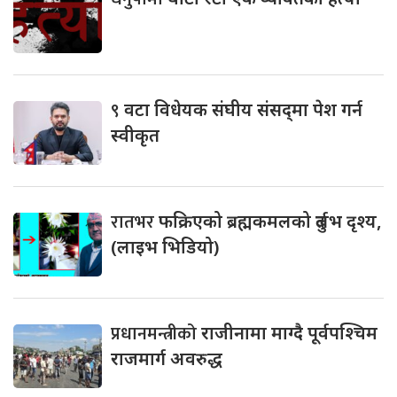
९
वटा विधेयक संघीय संसद्‌मा पेश गर्न
स्वीकृत
रातभर
फक्रिएको ब्रह्मकमलको दुर्लभ दृश्य,
(लाइभ भिडियो)
प्रधानमन्त्रीको
राजीनामा माग्दै पूर्वपश्चिम
राजमार्ग अवरुद्ध