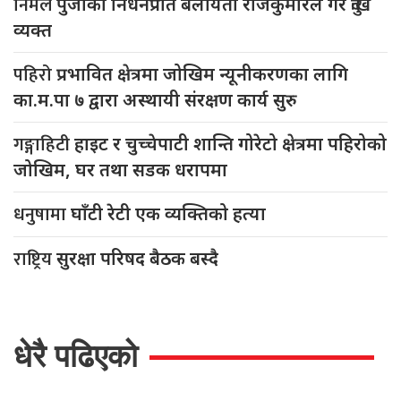
निर्मल
पुर्जाको निधनप्रति बेलायती राजकुमारले गरे दुःख
व्यक्त
पहिरो
प्रभावित क्षेत्रमा जोखिम न्यूनीकरणका लागि
का.म.पा ७ द्वारा अस्थायी संरक्षण कार्य सुरु
गङ्गाहिटी
हाइट र चुच्चेपाटी शान्ति गोरेटो क्षेत्रमा पहिरोको
जोखिम, घर तथा सडक धरापमा
धनुषामा
घाँटी रेटी एक व्यक्तिको हत्या
राष्ट्रिय
सुरक्षा परिषद बैठक बस्दै
धेरै पढिएको