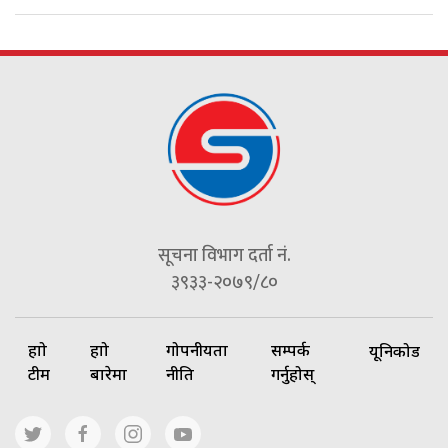
सूचना विभाग दर्ता नं.
३९३३-२०७९/८०
हाम्रो
हाम्रो
गोपनीयता
सम्पर्क
यूनिकोड
टीम
बारेमा
नीति
गर्नुहोस्