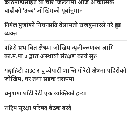
काठमाडौंसहित
यी चार जिल्लामा आज आकस्मिक
बाढीको ‘उच्च’ जोखिमको पूर्वानुमान
निर्मल
पुर्जाको निधनप्रति बेलायती राजकुमारले गरे दुःख
व्यक्त
पहिरो
प्रभावित क्षेत्रमा जोखिम न्यूनीकरणका लागि
का.म.पा ७ द्वारा अस्थायी संरक्षण कार्य सुरु
गङ्गाहिटी
हाइट र चुच्चेपाटी शान्ति गोरेटो क्षेत्रमा पहिरोको
जोखिम, घर तथा सडक धरापमा
धनुषामा
घाँटी रेटी एक व्यक्तिको हत्या
राष्ट्रिय
सुरक्षा परिषद बैठक बस्दै