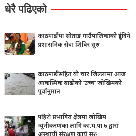
धेरै पढिएको
काठमाडौंमा
सोताङ गाउँपालिकाको दुईदिने
प्रशासनिक सेवा शिविर सुरु
काठमाडौंसहित
यी चार जिल्लामा आज
आकस्मिक बाढीको ‘उच्च’ जोखिमको
पूर्वानुमान
पहिरो
प्रभावित क्षेत्रमा जोखिम
न्यूनीकरणका लागि का.म.पा ७ द्वारा
अस्थायी संरक्षण कार्य सुरु