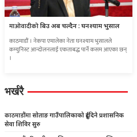
माओवादीको
बिउ अब चल्दैन : घनश्याम भुसाल
काठमाडौं । नेकपा एमालेका नेता घनश्याम भुसालले
कम्युनिस्ट आन्दोलनलाई एकताबद्ध पार्ने कसम आएका छन्
।
भर्खरै
काठमाडौंमा
सोताङ गाउँपालिकाको दुईदिने प्रशासनिक
सेवा शिविर सुरु