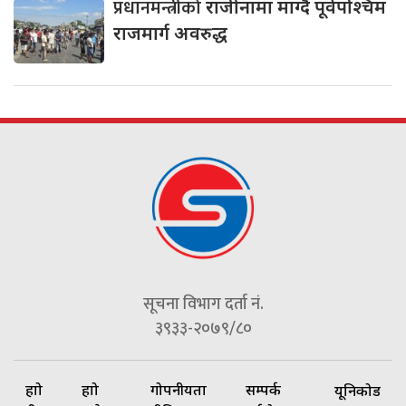
प्रधानमन्त्रीको
राजीनामा माग्दै पूर्वपश्चिम
राजमार्ग अवरुद्ध
सूचना विभाग दर्ता नं.
३९३३-२०७९/८०
हाम्रो
हाम्रो
गोपनीयता
सम्पर्क
यूनिकोड