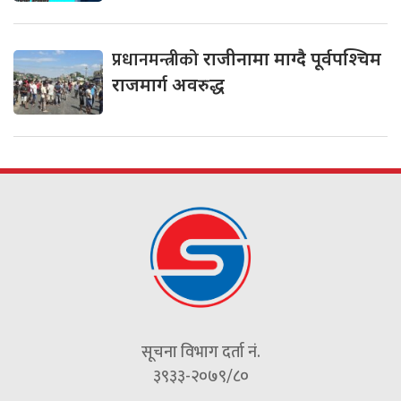
प्रधानमन्त्रीको
राजीनामा माग्दै पूर्वपश्चिम
राजमार्ग अवरुद्ध
सूचना विभाग दर्ता नं.
३९३३-२०७९/८०