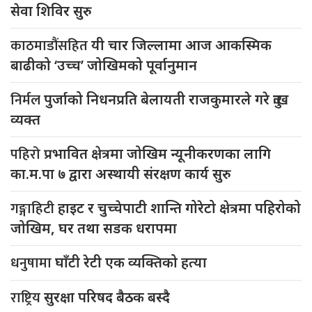
सेवा शिविर सुरु
काठमाडौंसहित
यी चार जिल्लामा आज आकस्मिक
बाढीको ‘उच्च’ जोखिमको पूर्वानुमान
निर्मल
पुर्जाको निधनप्रति बेलायती राजकुमारले गरे दुःख
व्यक्त
पहिरो
प्रभावित क्षेत्रमा जोखिम न्यूनीकरणका लागि
का.म.पा ७ द्वारा अस्थायी संरक्षण कार्य सुरु
गङ्गाहिटी
हाइट र चुच्चेपाटी शान्ति गोरेटो क्षेत्रमा पहिरोको
जोखिम, घर तथा सडक धरापमा
धनुषामा
घाँटी रेटी एक व्यक्तिको हत्या
राष्ट्रिय
सुरक्षा परिषद बैठक बस्दै