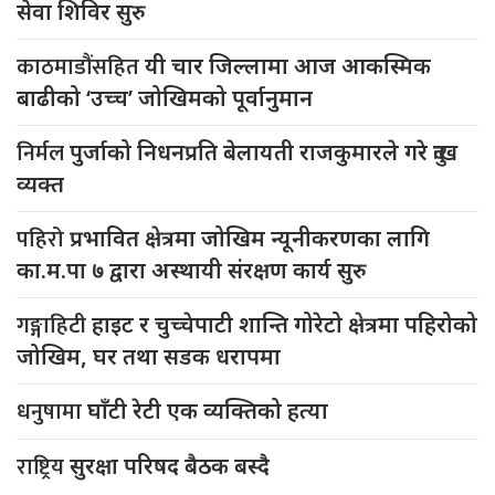
सेवा शिविर सुरु
काठमाडौंसहित
यी चार जिल्लामा आज आकस्मिक
बाढीको ‘उच्च’ जोखिमको पूर्वानुमान
निर्मल
पुर्जाको निधनप्रति बेलायती राजकुमारले गरे दुःख
व्यक्त
पहिरो
प्रभावित क्षेत्रमा जोखिम न्यूनीकरणका लागि
का.म.पा ७ द्वारा अस्थायी संरक्षण कार्य सुरु
गङ्गाहिटी
हाइट र चुच्चेपाटी शान्ति गोरेटो क्षेत्रमा पहिरोको
जोखिम, घर तथा सडक धरापमा
धनुषामा
घाँटी रेटी एक व्यक्तिको हत्या
राष्ट्रिय
सुरक्षा परिषद बैठक बस्दै