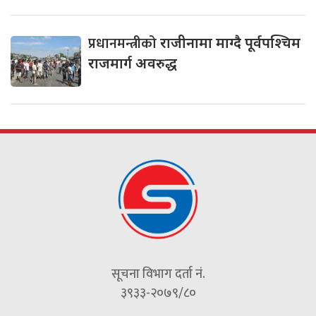
प्रधानमन्त्रीको
राजीनामा माग्दै पूर्वपश्चिम
राजमार्ग अवरुद्ध
सूचना विभाग दर्ता नं.
३९३३-२०७९/८०