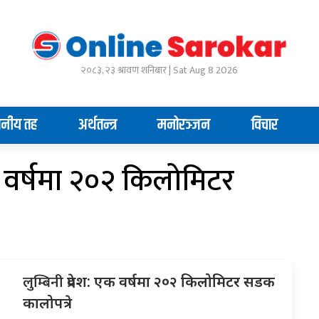
२०८३, २३ श्रावण शनिबार | Sat Aug 8 2026
ानीय तह
अर्थतन्त्र
मनोरञ्जन
विचार
एक वर्षमा २०२ किलोमिटर
लुम्बिनी
प्रदेश: एक वर्षमा २०२ किलोमिटर सडक
कालोपत्रे