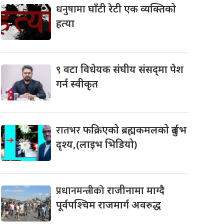
धनुषामा
घाँटी रेटी एक व्यक्तिको
हत्या
९
वटा विधेयक संघीय संसद्‌मा पेश
गर्न स्वीकृत
रातभर
फक्रिएको ब्रह्मकमलको दुर्लभ
दृश्य,(लाइभ भिडियो)
प्रधानमन्त्रीको
राजीनामा माग्दै
पूर्वपश्चिम राजमार्ग अवरुद्ध