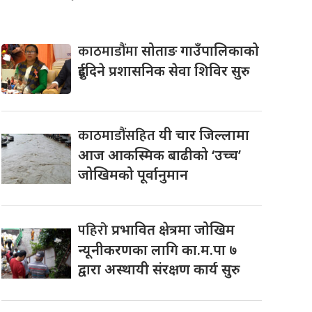
काठमाडौंमा
सोताङ गाउँपालिकाको
दुईदिने प्रशासनिक सेवा शिविर सुरु
काठमाडौंसहित
यी चार जिल्लामा
आज आकस्मिक बाढीको ‘उच्च’
जोखिमको पूर्वानुमान
पहिरो
प्रभावित क्षेत्रमा जोखिम
न्यूनीकरणका लागि का.म.पा ७
द्वारा अस्थायी संरक्षण कार्य सुरु