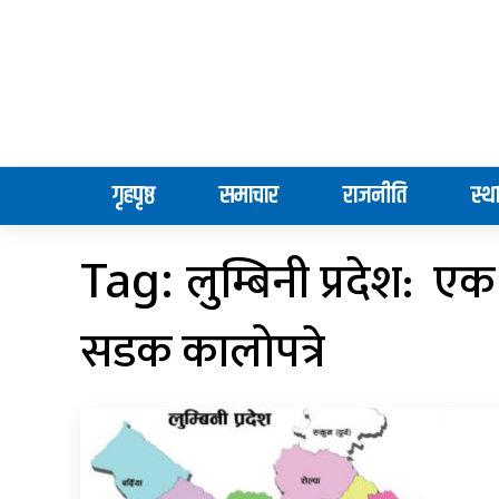
गृहपृष्ठ
समाचार
राजनीति
स्थ
लुम्बिनी प्रदेश: 
Tag:
सडक कालोपत्रे