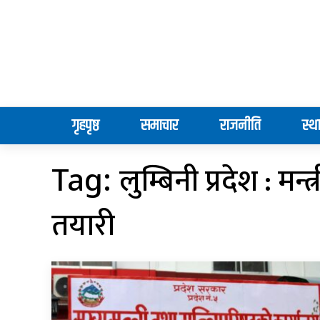
गृहपृष्ठ
समाचार
राजनीति
स्थ
लुम्बिनी प्रदेश : मन्त
Tag:
तयारी