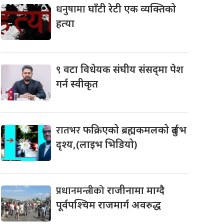
धनुषामा
घाँटी रेटी एक व्यक्तिको
हत्या
९
वटा विधेयक संघीय संसद्‌मा पेश
गर्न स्वीकृत
रातभर
फक्रिएको ब्रह्मकमलको दुर्लभ
दृश्य,(लाइभ भिडियो)
प्रधानमन्त्रीको
राजीनामा माग्दै
पूर्वपश्चिम राजमार्ग अवरुद्ध