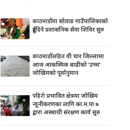
काठमाडौंमा
सोताङ गाउँपालिकाको
दुईदिने प्रशासनिक सेवा शिविर सुरु
काठमाडौंसहित
यी चार जिल्लामा
आज आकस्मिक बाढीको ‘उच्च’
जोखिमको पूर्वानुमान
पहिरो
प्रभावित क्षेत्रमा जोखिम
न्यूनीकरणका लागि का.म.पा ७
द्वारा अस्थायी संरक्षण कार्य सुरु