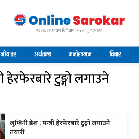
२०८३, २१ श्रावण बिहिबार | Fri Aug 7 2026
ानीय तह
अर्थतन्त्र
मनोरञ्जन
विचार
्री हेरफेरबारे टुङ्गो लगाउने
लुम्बिनी
प्रदेश : मन्त्री हेरफेरबारे टुङ्गो लगाउने
तयारी