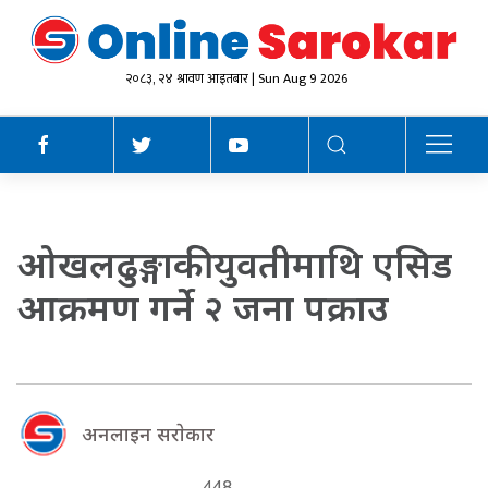
२०८३, २४ श्रावण आइतबार | Sun Aug 9 2026
ओखलढुङ्गाकी युवतीमाथि एसिड
आक्रमण गर्ने २ जना पक्राउ
अनलाइन सराेकार
448