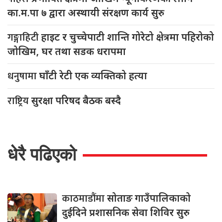
का.म.पा ७ द्वारा अस्थायी संरक्षण कार्य सुरु
गङ्गाहिटी
हाइट र चुच्चेपाटी शान्ति गोरेटो क्षेत्रमा पहिरोको
जोखिम, घर तथा सडक धरापमा
धनुषामा
घाँटी रेटी एक व्यक्तिको हत्या
राष्ट्रिय
सुरक्षा परिषद बैठक बस्दै
धेरै पढिएको
काठमाडौंमा
सोताङ गाउँपालिकाको
दुईदिने प्रशासनिक सेवा शिविर सुरु