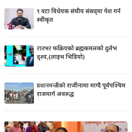
९
वटा विधेयक संघीय संसद्‌मा पेश गर्न
स्वीकृत
रातभर
फक्रिएको ब्रह्मकमलको दुर्लभ
दृश्य,(लाइभ भिडियो)
प्रधानमन्त्रीको
राजीनामा माग्दै पूर्वपश्चिम
राजमार्ग अवरुद्ध