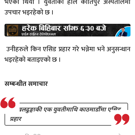
भएको थियो । युवतीको हाल कीर्तिपुर अस्पतालमा
उपचार भइरहेको छ ।
उनीहरुले किन एसिड प्रहार गरे भन्नेमा भने अनुसन्धान
भइरहेको बताइएको छ ।
सम्बन्धीत समाचार
ओखलढुङ्गाकी एक युवतीमाथि काठमाडौँमा एसिड
प्रहार