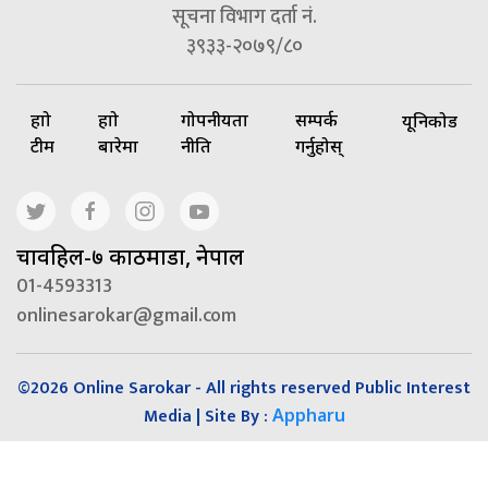
सूचना विभाग दर्ता नं.
३९३३-२०७९/८०
हाम्रो
हाम्रो
गोपनीयता
सम्पर्क
यूनिकोड
टीम
बारेमा
नीति
गर्नुहोस्
चावहिल-७ काठमाडौं, नेपाल
01-4593313
onlinesarokar@gmail.com
©2026 Online Sarokar - All rights reserved Public Interest
Media | Site By :
Appharu