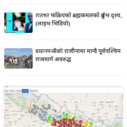
रातभर
फक्रिएको ब्रह्मकमलको दुर्लभ दृश्य,
(लाइभ भिडियो)
प्रधानमन्त्रीको
राजीनामा माग्दै पूर्वपश्चिम
राजमार्ग अवरुद्ध