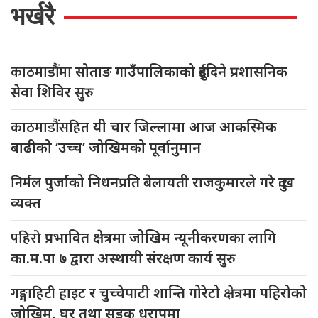
भर्खरै
काठमाडौंमा
सोताङ गाउँपालिकाको दुईदिने प्रशासनिक
सेवा शिविर सुरु
काठमाडौंसहित
यी चार जिल्लामा आज आकस्मिक
बाढीको ‘उच्च’ जोखिमको पूर्वानुमान
निर्मल
पुर्जाको निधनप्रति बेलायती राजकुमारले गरे दुःख
व्यक्त
पहिरो
प्रभावित क्षेत्रमा जोखिम न्यूनीकरणका लागि
का.म.पा ७ द्वारा अस्थायी संरक्षण कार्य सुरु
गङ्गाहिटी
हाइट र चुच्चेपाटी शान्ति गोरेटो क्षेत्रमा पहिरोको
जोखिम, घर तथा सडक धरापमा