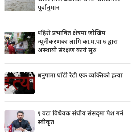
पूर्वानुमान
पहिरो
प्रभावित क्षेत्रमा जोखिम
न्यूनीकरणका लागि का.म.पा ७ द्वारा
अस्थायी संरक्षण कार्य सुरु
धनुषामा
घाँटी रेटी एक व्यक्तिको हत्या
९
वटा विधेयक संघीय संसद्‌मा पेश गर्न
स्वीकृत