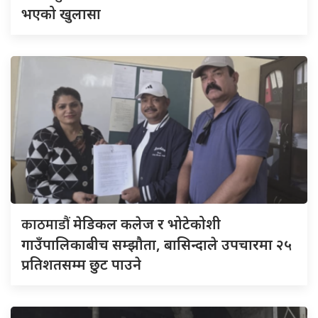
भएको खुलासा
काठमाडौं
मेडिकल कलेज र भोटेकोशी
गाउँपालिकाबीच सम्झौता, बासिन्दाले उपचारमा २५
प्रतिशतसम्म छुट पाउने