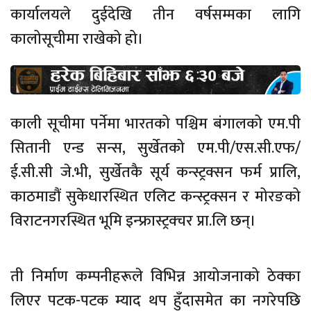
कार्यालयले दुईदेखि तीन वर्षसम्मका लागि
कालोसूचीमा राखेको हो।
काली सूचीमा पर्नेमा भारतको पश्चिम बंगालको एम.पी
सितानी एन्ड सन्स, सुर्खेतको एम.पी/एस.सी.एफ/
ई.सी.सी जे.भी, सुर्खेतकै सूर्य कन्स्ट्रक्सन फर्म प्रालि,
काठमाडौं सुकेधारस्थित एलिट कन्स्ट्रक्सन र मोरङको
विराटनगरस्थित भूमि इन्फ्रास्ट्रक्चर प्रा.लि छन्।
ती निर्माण कम्पनीहरूले विभिन्न आयोजनाको ठेक्का
लिएर पटक-पटक म्याद थप हुँदासमेत का नगरेपछि