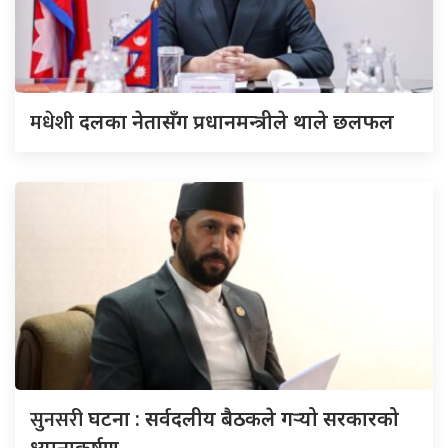
मधेशी
दलका नेतासँग प्रधानमन्त्रीले थाले छलफल
सुनसरी
घटना : सर्वदलीय बैठकले गर्‍यो सरकारको
ध्यानाकर्षण