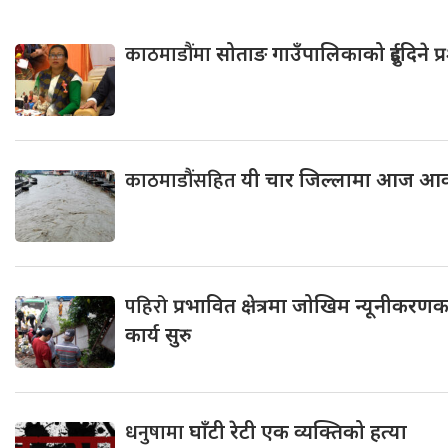
काठमाडौंमा
सोताङ गाउँपालिकाको दुईदिने प
काठमाडौंसहित
यी चार जिल्लामा आज आकस्
पहिरो
प्रभावित क्षेत्रमा जोखिम न्यूनीकरणक
कार्य सुरु
धनुषामा
घाँटी रेटी एक व्यक्तिको हत्या