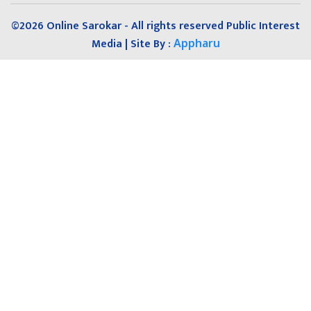
©2026 Online Sarokar - All rights reserved Public Interest
Media | Site By :
Appharu