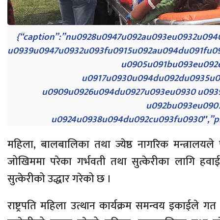
{“caption”:”nu0928u0947u092au093eu0932u09
u0939u0947u0932u093fu0915u092au094du091fu0
u0905u091bu093eu092
u0917u0930u094du092du0935u0
u0909u0926u094du0927u093eu0930 u093
u092bu093eu090
u0924u0938u094du092cu093fu0930″,”phot
महिला, बालबालिका तथा ज्येष्ठ नागरिक मन्त्रालयले पछि
जोखिममा परेका गर्भवती तथा सुत्केरीका लागि हवाई उ
सुत्केरीको उद्धार गरेको छ ।
राष्ट्रपति महिला उत्थान कार्यक्रम समन्वय इकाईले ग