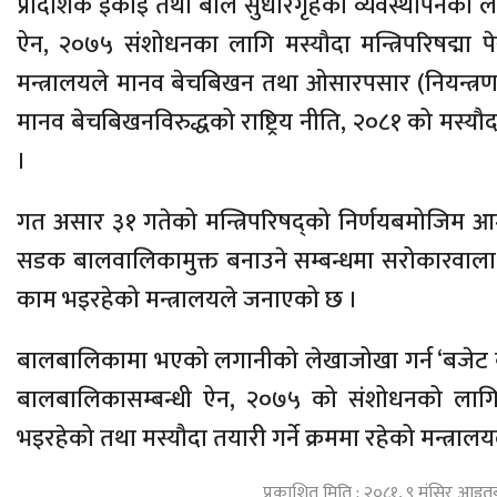
प्रादेशिक इकाई तथा बाल सुधारगृहको व्यवस्थापनका ला
ऐन, २०७५ संशोधनका लागि मस्यौदा मन्त्रिपरिषद्मा 
मन्त्रालयले मानव बेचबिखन तथा ओसारपसार (नियन्त्र
मानव बेचबिखनविरुद्धको राष्ट्रिय नीति, २०८१ को मस्यौदा 
।
गत असार ३१ गतेको मन्त्रिपरिषद्को निर्णयबमोजिम 
सडक बालवालिकामुक्त बनाउने सम्बन्धमा सरोकारवाला
काम भइरहेको मन्त्रालयले जनाएको छ ।
बालबालिकामा भएको लगानीको लेखाजोखा गर्न ‘बजेट कोड
बालबालिकासम्बन्धी ऐन, २०७५ को संशोधनको लागि
भइरहेको तथा मस्यौदा तयारी गर्ने क्रममा रहेको मन्त्रा
प्रकाशित मिति : २०८१, ९ मंसिर आइत