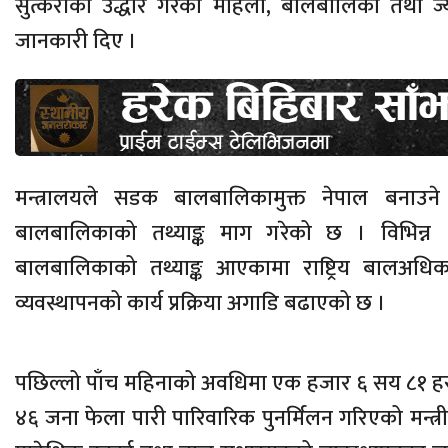
सुत्केरीको उद्धार गरेको महिला, बालबालिका तथा ज्य
जानकारी दिए ।
मन्त्रालयले सडक बालबालिकामुक्त नेपाल बनाउन
बालबालिकाको तथ्याङ्क माग गरेको छ । विभिन्न
बालबालिकाको तथ्याङ्क आएकामा राष्ट्रिय बालअधिकार
व्यवस्थापनको कार्य प्रक्रिया अगाडि बढाएको छ ।
पछिल्लो पाँच महिनाको अवधिमा एक हजार ६ सय ८१ 
४६ जना फेला पारी पारिवारिक पुनर्मिलन गरिएको मन्त