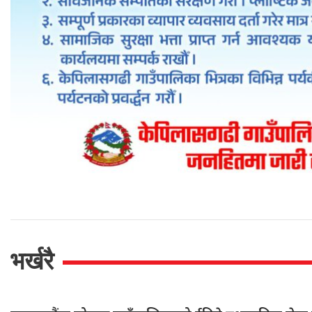
भर्खरै