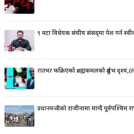
९
वटा विधेयक संघीय संसद्‌मा पेश गर्न स्वी
रातभर
फक्रिएको ब्रह्मकमलको दुर्लभ दृश्य
प्रधानमन्त्रीको
राजीनामा माग्दै पूर्वपश्चिम र