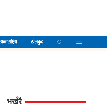
अन्तराष्ट्रिय
खेलकुद
भर्खरै