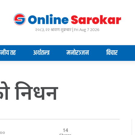
२०८३, २२ श्रावण शुक्रबार | Fri Aug 7 2026
ानीय तह
अर्थतन्त्र
मनोरञ्जन
विचार
को निधन
14
०:००