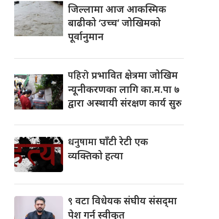
जिल्लामा आज आकस्मिक
बाढीको ‘उच्च’ जोखिमको
पूर्वानुमान
पहिरो
प्रभावित क्षेत्रमा जोखिम
न्यूनीकरणका लागि का.म.पा ७
द्वारा अस्थायी संरक्षण कार्य सुरु
धनुषामा
घाँटी रेटी एक
व्यक्तिको हत्या
९
वटा विधेयक संघीय संसद्‌मा
पेश गर्न स्वीकृत