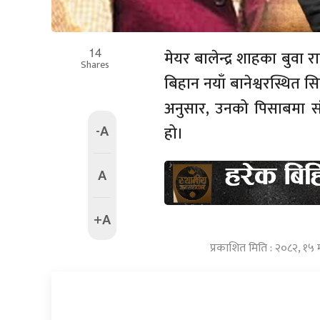
14
मेयर बालेन्द्र शाहका बु
Shares
बिहान नयाँ बानेश्वरस्थित 
अनुसार, उनको पिसाबमा स
-A
हो।
A
+A
प्रकाशित मिति : २०८२, १५