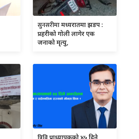
सुनसरीमा
मध्यरातमा झडप :
प्रहरीको गोली लागेर एक
जनाको मृत्यु,
त्रिवि
प्राध्यापकको ४५ दिने