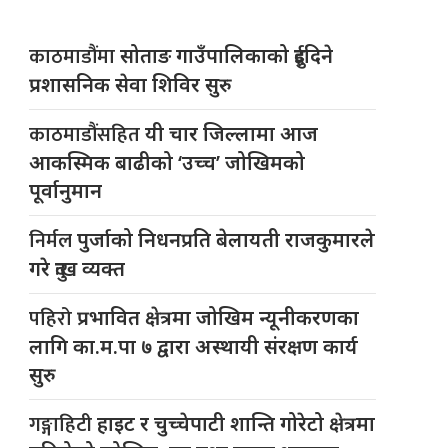
काठमाडौंमा
सोताङ गाउँपालिकाको दुईदिने
प्रशासनिक सेवा शिविर सुरु
काठमाडौंसहित
यी चार जिल्लामा आज
आकस्मिक बाढीको ‘उच्च’ जोखिमको
पूर्वानुमान
निर्मल
पुर्जाको निधनप्रति बेलायती राजकुमारले
गरे दुःख व्यक्त
पहिरो
प्रभावित क्षेत्रमा जोखिम न्यूनीकरणका
लागि का.म.पा ७ द्वारा अस्थायी संरक्षण कार्य
सुरु
गङ्गाहिटी
हाइट र चुच्चेपाटी शान्ति गोरेटो क्षेत्रमा