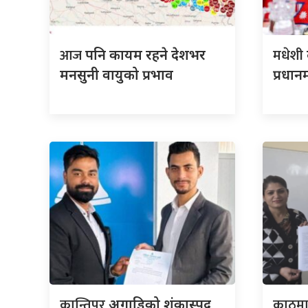
आज
मधेशी
पनि कायम रहने देशभर
मनसुनी वायुको प्रभाव
प्रधान
कान्तिपुर
काठमा
अगाडिको शंकास्पद