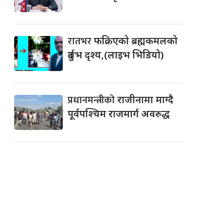
रातभर
फक्रिएको ब्रह्मकमलको
दुर्लभ दृश्य,(लाइभ भिडियो)
प्रधानमन्त्रीको
राजीनामा माग्दै
पूर्वपश्चिम राजमार्ग अवरुद्ध