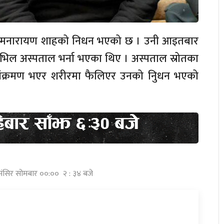
वा रामनारायण शाहको निधन भएको छ । उनी आइतबार
सिभिल अस्पताल भर्ना भएका थिए । अस्पताल स्रोतका
ंक्रमण भएर शरीरमा फैलिएर उनको निुधन भएको
 मंसिर सोमबार ००:०० २ : ३४ बजे