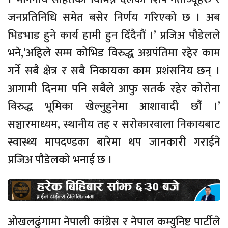
जनप्रतिनिधि समेत बसेर निर्णय गरिएको छ । अब
भिडभाड हुने कार्य हामी हुन दिँदैनौं ।’ प्रजिअ पौडेलले
भने,‘अहिले सम्म कोभिड विरुद्ध अग्रपंतिमा रहेर काम
गर्ने सबै क्षेत्र र सबै निकायका काम प्रशंसनिय छन् ।
आगामी दिनमा पनि सबैले आफु सतर्क रहेर कोरोना
विरुद्ध भूमिका खेल्नुहुनेमा आशावादी छौं ।’
सञ्चारमाध्यम, स्थानीय तह र सरोकारवाला निकायबाट
स्वास्थ्य मापदण्डका बारेमा थप जानकारी गराईने
प्रजिअ पौडेलको भनाई छ ।
ओखलढुंगामा नेपाली कांग्रेस र नेपाल कम्युनिष्ट पार्टीले