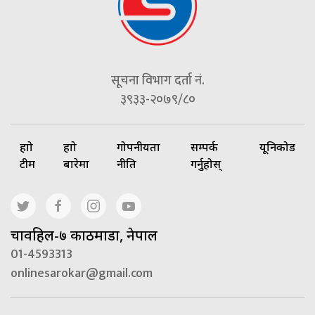
सूचना विभाग दर्ता नं.
३९३३-२०७९/८०
हाम्रो
हाम्रो
गोपनीयता
सम्पर्क
यूनिकोड
टीम
बारेमा
नीति
गर्नुहोस्
चावहिल-७ काठमाडौं, नेपाल
01-4593313
onlinesarokar@gmail.com