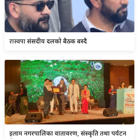
रास्वपा
संसदीय दलको बैठक बस्दै
इलाम
नगरपालिका वातावरण, संस्कृति तथा पर्यटन