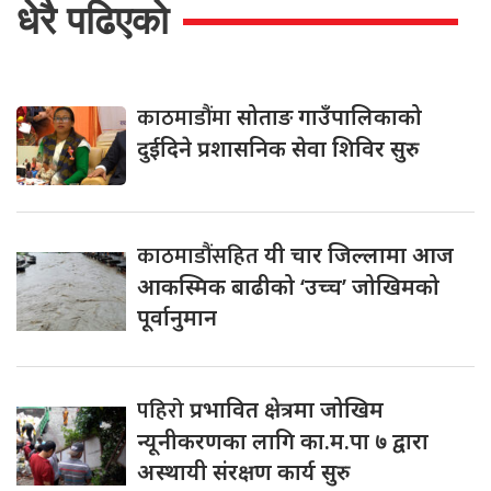
धेरै पढिएको
काठमाडौंमा
सोताङ गाउँपालिकाको
दुईदिने प्रशासनिक सेवा शिविर सुरु
काठमाडौंसहित
यी चार जिल्लामा आज
आकस्मिक बाढीको ‘उच्च’ जोखिमको
पूर्वानुमान
पहिरो
प्रभावित क्षेत्रमा जोखिम
न्यूनीकरणका लागि का.म.पा ७ द्वारा
अस्थायी संरक्षण कार्य सुरु