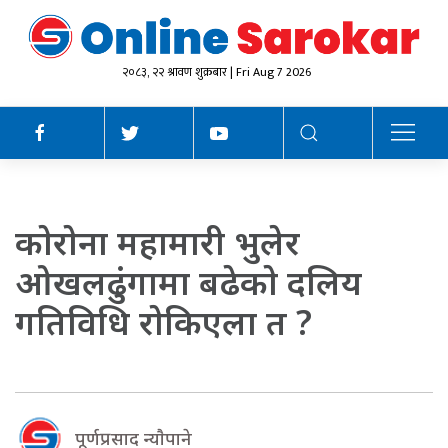
२०८३, २२ श्रावण शुक्रबार | Fri Aug 7 2026
काेराेना महामारी भुलेर
ओखलढुंगामा बढेकाे दलिय
गतिविधि राेकिएला त ?
पूर्णप्रसाद न्याैपाने