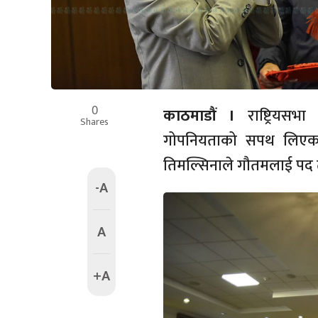
0
काठमाडौं ।
राष्ट्रिय
Shares
गोपनियताको सपथ लिएका छन
तिमल्सिनाले गौतमलाई पद 
-A
A
+A