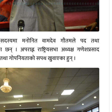
सभा सदस्यमा मनोनित वामदेव गौतमले पद तथा
् । अपराह्न राष्ट्रियसभा अध्यक्ष गणेशप्रसाद
तथा गोपनियताको सपथ खुवाएका हुन् ।