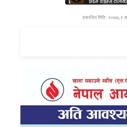
प्रकाशित मिति : २०७७, १ आ