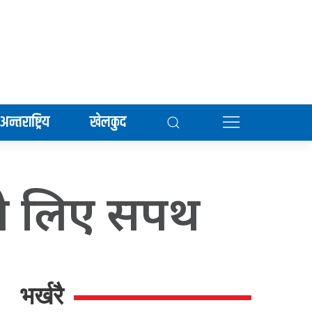
अन्तराष्ट्रिय
खेलकुद
मले लिए सपथ
भर्खरै