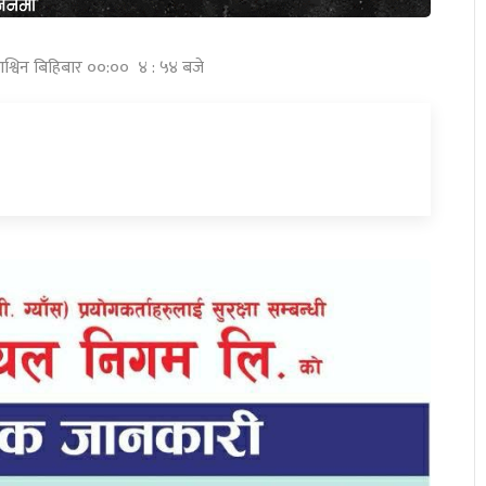
श्विन बिहिबार ००:०० ४ : ५४ बजे