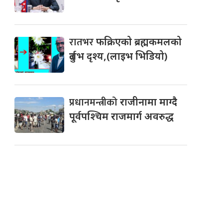
रातभर
फक्रिएको ब्रह्मकमलको
दुर्लभ दृश्य,(लाइभ भिडियो)
प्रधानमन्त्रीको
राजीनामा माग्दै
पूर्वपश्चिम राजमार्ग अवरुद्ध