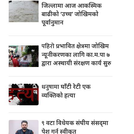
जिल्लामा आज आकस्मिक
बाढीको ‘उच्च’ जोखिमको
पूर्वानुमान
पहिरो
प्रभावित क्षेत्रमा जोखिम
न्यूनीकरणका लागि का.म.पा ७
द्वारा अस्थायी संरक्षण कार्य सुरु
धनुषामा
घाँटी रेटी एक
व्यक्तिको हत्या
९
वटा विधेयक संघीय संसद्‌मा
पेश गर्न स्वीकृत