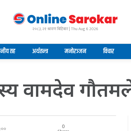
२०८३, २१ श्रावण बिहिबार | Thu Aug 6 2026
ानीय तह
अर्थतन्त्र
मनोरञ्जन
विचार
सदस्य वामदेव गौत
0
००:००