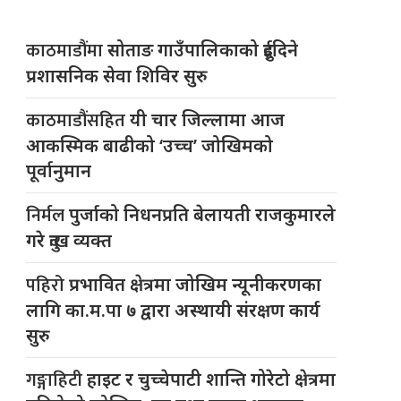
काठमाडौंमा
सोताङ गाउँपालिकाको दुईदिने
प्रशासनिक सेवा शिविर सुरु
काठमाडौंसहित
यी चार जिल्लामा आज
आकस्मिक बाढीको ‘उच्च’ जोखिमको
पूर्वानुमान
निर्मल
पुर्जाको निधनप्रति बेलायती राजकुमारले
गरे दुःख व्यक्त
पहिरो
प्रभावित क्षेत्रमा जोखिम न्यूनीकरणका
लागि का.म.पा ७ द्वारा अस्थायी संरक्षण कार्य
सुरु
गङ्गाहिटी
हाइट र चुच्चेपाटी शान्ति गोरेटो क्षेत्रमा