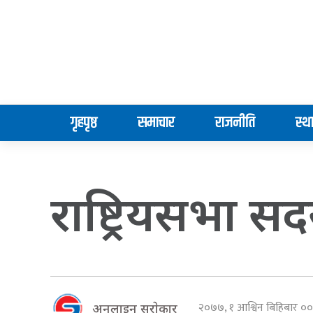
गृहपृष्ठ
समाचार
राजनीति
स्थ
राष्ट्रियसभा 
२०७७, १ आश्विन बिहिबार 
अनलाइन सराेकार