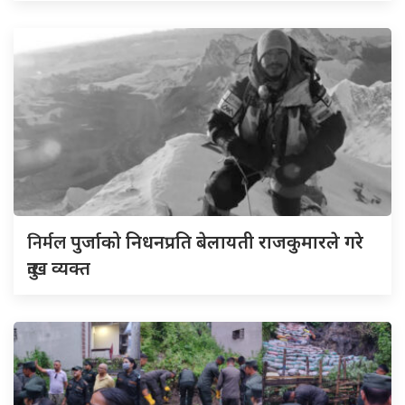
निर्मल
पुर्जाको निधनप्रति बेलायती राजकुमारले गरे
दुःख व्यक्त