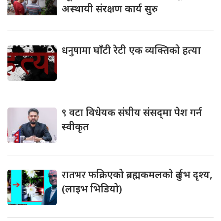
अस्थायी संरक्षण कार्य सुरु
धनुषामा
घाँटी रेटी एक व्यक्तिको हत्या
९
वटा विधेयक संघीय संसद्‌मा पेश गर्न
स्वीकृत
रातभर
फक्रिएको ब्रह्मकमलको दुर्लभ दृश्य,
(लाइभ भिडियो)