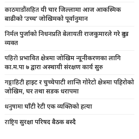
काठमाडौंसहित
यी चार जिल्लामा आज आकस्मिक
बाढीको ‘उच्च’ जोखिमको पूर्वानुमान
निर्मल
पुर्जाको निधनप्रति बेलायती राजकुमारले गरे दुःख
व्यक्त
पहिरो
प्रभावित क्षेत्रमा जोखिम न्यूनीकरणका लागि
का.म.पा ७ द्वारा अस्थायी संरक्षण कार्य सुरु
गङ्गाहिटी
हाइट र चुच्चेपाटी शान्ति गोरेटो क्षेत्रमा पहिरोको
जोखिम, घर तथा सडक धरापमा
धनुषामा
घाँटी रेटी एक व्यक्तिको हत्या
राष्ट्रिय
सुरक्षा परिषद बैठक बस्दै