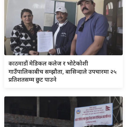
काठमाडौं
मेडिकल कलेज र भोटेकोशी
गाउँपालिकाबीच सम्झौता, बासिन्दाले उपचारमा २५
प्रतिशतसम्म छुट पाउने