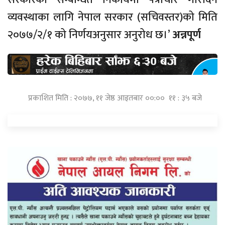
व्यवस्थाका लागि नेपाल सरकार (सचिवस्तर)को मिति
२०७७/२/१ को निर्णयअनुसार अनुरोध छ।’
अन्नपूर्ण
प्रकाशित मिति : २०७७, ११ जेष्ठ आइतबार ००:०० ११ : ३५ बजे