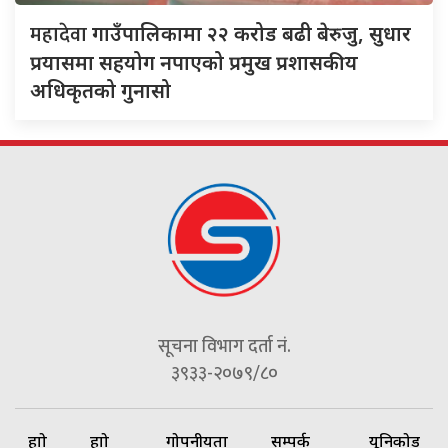
महादेवा
गाउँपालिकामा २२ करोड बढी बेरुजु, सुधार
प्रयासमा सहयोग नपाएको प्रमुख प्रशासकीय
अधिकृतको गुनासो
सूचना विभाग दर्ता नं.
३९३३-२०७९/८०
हाम्रो
हाम्रो
गोपनीयता
सम्पर्क
यूनिकोड