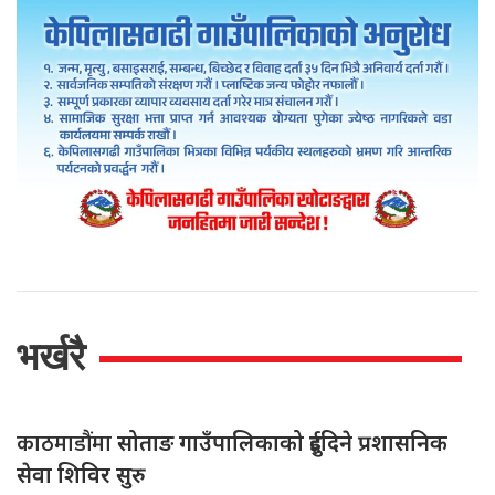
भर्खरै
काठमाडौंमा
सोताङ गाउँपालिकाको दुईदिने प्रशासनिक
सेवा शिविर सुरु