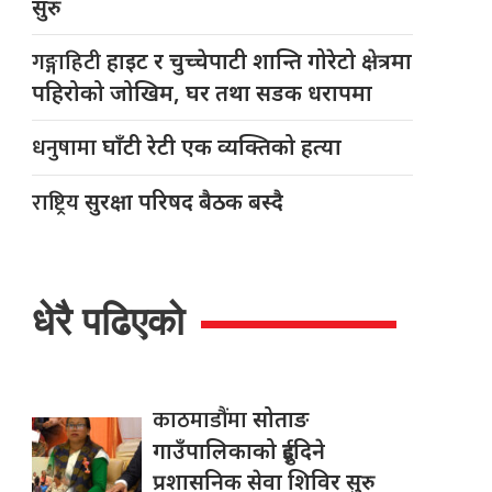
सुरु
गङ्गाहिटी
हाइट र चुच्चेपाटी शान्ति गोरेटो क्षेत्रमा
पहिरोको जोखिम, घर तथा सडक धरापमा
धनुषामा
घाँटी रेटी एक व्यक्तिको हत्या
राष्ट्रिय
सुरक्षा परिषद बैठक बस्दै
धेरै पढिएको
काठमाडौंमा
सोताङ
गाउँपालिकाको दुईदिने
प्रशासनिक सेवा शिविर सुरु