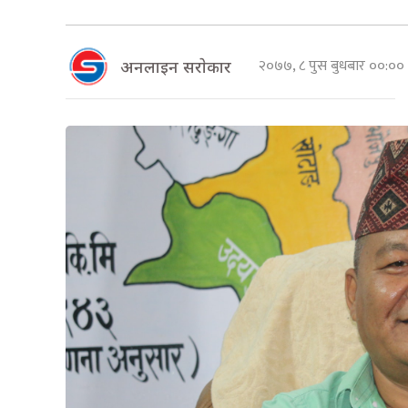
२०७७, ८ पुस बुधबार ००:०
अनलाइन सराेकार