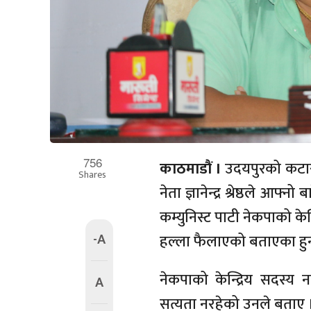
756
काठमाडाैं ।
उदयपुरको कटार
Shares
नेता ज्ञानेन्द्र श्रेष्ठले 
कम्युनिस्ट पाटी नेकपाको के
-A
हल्ला फैलाएको बताएका हुन
नेकपाको केन्द्रिय सदस्य
A
सत्यता नरहेको उनले बताए । 