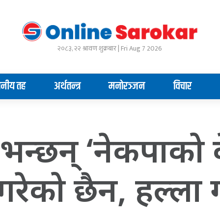
२०८३, २२ श्रावण शुक्रबार | Fri Aug 7 2026
ानीय तह
अर्थतन्त्र
मनोरञ्जन
विचार
न्छन् ‘नेकपाको केन
गरेको छैन, हल्ला 