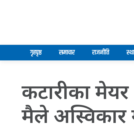
गृहपृष्ठ
समाचार
राजनीति
स्थ
कटारीका मेयर भ
मैले अस्विकार 