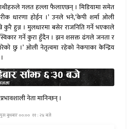
साथीहरुले गलत हल्ला फैलाएछन् । मिडियामा समेत
रीक धारणा होईन ।’ उनले भने,‘केपी शर्मा ओली
ने कुरै हुन्न । मुलधारमा बसेर राजनिति गर्ने भएकाले
अस्विकार गर्ने कुरा हुँदैन । झन शसक्त ढंगले जनता र
 गरेको छु ।’ ओली नेतृत्वमा रहेको नेकपाका केन्द्रिय
 ।
 प्रभावशाली नेता मानिन्छन् ।
 पुस बुधबार ००:०० ११ : २४ बजे