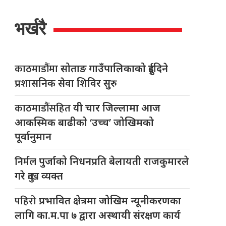
भर्खरै
काठमाडौंमा
सोताङ गाउँपालिकाको दुईदिने
प्रशासनिक सेवा शिविर सुरु
काठमाडौंसहित
यी चार जिल्लामा आज
आकस्मिक बाढीको ‘उच्च’ जोखिमको
पूर्वानुमान
निर्मल
पुर्जाको निधनप्रति बेलायती राजकुमारले
गरे दुःख व्यक्त
पहिरो
प्रभावित क्षेत्रमा जोखिम न्यूनीकरणका
लागि का.म.पा ७ द्वारा अस्थायी संरक्षण कार्य