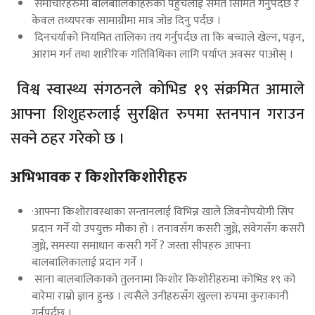
समाचारहरुमा बालबालिकाहरुको पहुँचलाई समेत सिमित गर्नुपर्दछ र
केवल तथ्यपरक सामाग्रीमा मात्र जोड दिनु पर्दछ ।
दिनचर्याको नियमित तालिका तय गर्नुपर्दछ ता कि बच्चाले खेल्न, पढ्न,
आराम गर्न तथा शारीरिक गतिविधिका लागि पर्याप्त अवसर पाओस् ।
विश्व स्वास्थ्य संगठनले कोभिड १९ संक्रमित आमाले
आफ्ना शिशुहरुलाई सुरक्षित रुपमा स्तनपान गराउन
सक्ने ठहर गरेको छ ।
अभिभावक र किशोरकिशोरीहरु
·आफ्ना किशोरावस्थाका सन्तानलाई विभिन्न खाले जिवनोपयोगी सिप
प्रदान गर्ने यो उपयुक्त मौका हो । तनावसँग कसरी जुध्ने, संवेगसँग कसरी
जुध्ने, समस्या समाधान कसरी गर्ने ? जस्ता सीपहरु आफ्ना
बालबालिकालाई प्रदान गर्ने ।
साना बालबालिकाको तुलनामा किशोर किशोरीहरुमा कोभिड १९ को
बारेमा राम्रो ज्ञान हुन्छ । त्यसैले उनीहरुसँग खुल्ला रुपमा कुराकानी
गर्नुपर्दछ ।