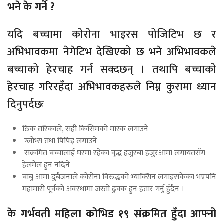
भने के गर्ने ?
यदि बच्चामा कोरोना भाइरस पोजिटिभ छ र
अभिभावकमा नेगेटिभ देखिएको छ भने अभिभावकले
बच्चाको हेरचाह गर्न सक्दछन् । तथापि बच्चाको
हेरचाह गरिरहँदा अभिभावकहरुले निम्न कुरामा ध्यान
दिनुपर्दछः
ठिक तरिकाले, सही किसिमको मास्क लगाउने
ग्लोभ्स तथा पिपिइ लगाउने
संक्रमित बच्चालाई घरमा रहेका वृद्ध हजुरबा हजुरआमा लगायतसँग
हेलमेल हुन नदिने
बाबु आमा दुबैजनाले कोरोना विरुद्धको भ्याक्सिन लगाइसकेका भएपनि
महामारी पूर्वको अवस्थामा जस्तो ढुक्क हुन हतार गर्नु हुँदैन ।
के गर्भवती महिला कोभिड १९ संक्रमित हुँदा आफ्नो