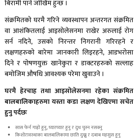
बिरामी पार्ने जोखिम हुन्छ ।
संक्रमितको घरमै गरिने व्यवस्थापन अन्तरगत संक्रमित
वा आशंकितलाई आइसोलेसनमा राखेर अरुलाई रोग
सर्न नदिने, उसको निरन्तर निगरानी गरिरहने र
लक्षणहरुको बारेमा जानकारी लिइरहने, आडभरोसा
दिने र पोषणयुक्त खानेकुरा र डाक्टरहरुको सल्लाह
बमोजिम औषधि आवश्यक परेमा खुवाउने ।
घरमै हेरचाह तथा आइसोलेसनमा रहेका संक्रमित
बालबालिकाहरुमा यस्ता कडा लक्षण देखिएमा सचेत
हुनु पर्दछः
सास फेर्न गाह्रो हुनु, घ्यारघ्यार हुनु र दुध चुस्न नसक्नु
किशोरावस्थाका बालबालिकामा छाति दुख्नु र दबाब महसुस हुनु