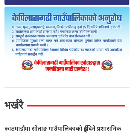
भर्खरै
काठमाडौंमा
सोताङ गाउँपालिकाको दुईदिने प्रशासनिक