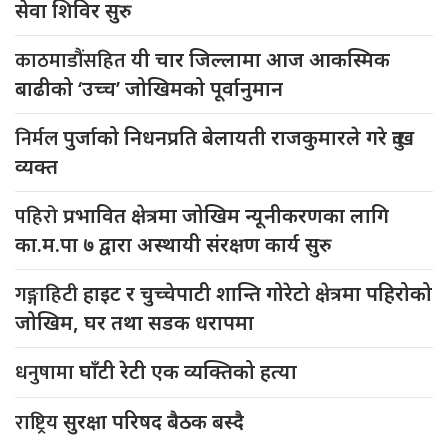
सेवा शिविर सुरु
काठमाडौंसहित
यी चार जिल्लामा आज आकस्मिक
बाढीको ‘उच्च’ जोखिमको पूर्वानुमान
निर्मल
पुर्जाको निधनप्रति बेलायती राजकुमारले गरे दुःख
व्यक्त
पहिरो
प्रभावित क्षेत्रमा जोखिम न्यूनीकरणका लागि
का.म.पा ७ द्वारा अस्थायी संरक्षण कार्य सुरु
गङ्गाहिटी
हाइट र चुच्चेपाटी शान्ति गोरेटो क्षेत्रमा पहिरोको
जोखिम, घर तथा सडक धरापमा
धनुषामा
घाँटी रेटी एक व्यक्तिको हत्या
राष्ट्रिय
सुरक्षा परिषद बैठक बस्दै