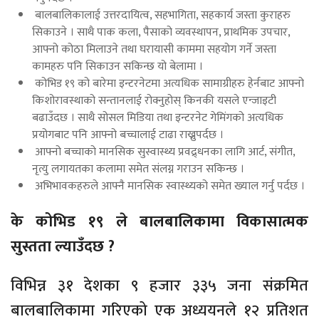
बालबालिकालाई उत्तरदायित्व, सहभागिता, सहकार्य जस्ता कुराहरु
सिकाउने । साथै पाक कला, पैसाको व्यवस्थापन, प्राथमिक उपचार,
आफ्नो कोठा मिलाउने तथा घरायासी काममा सहयोग गर्ने जस्ता
कामहरु पनि सिकाउन सकिन्छ यो बेलामा ।
कोभिड १९ को बारेमा इन्टरनेटमा अत्यधिक सामाग्रीहरु हेर्नबाट आफ्नो
किशोरावस्थाको सन्तानलाई रोक्नुहोस् किनकी यसले एन्जाइटी
बढाउँदछ । साथै सोसल मिडिया तथा इन्टरनेट गेमिंगको अत्यधिक
प्रयोगबाट पनि आफ्नो बच्चालाई टाढा राख्नुपर्दछ ।
आफ्नो बच्चाको मानसिक सुस्वास्थ्य प्रवद्र्धनका लागि आर्ट, संगीत,
नृत्यु लगायतका कलामा समेत संलग्न गराउन सकिन्छ ।
अभिभावकहरुले आफ्नै मानसिक स्वास्थ्यको समेत ख्याल गर्नु पर्दछ ।
के कोभिड १९ ले बालबालिकामा विकासात्मक
सुस्तता ल्याउँदछ ?
विभिन्न ३१ देशका ९ हजार ३३५ जना संक्रमित
बालबालिकामा गरिएको एक अध्ययनले १२ प्रतिशत