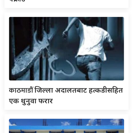
काठमाडौं
जिल्ला अदालतबाट हत्कडीसहित
एक थुनुवा फरार