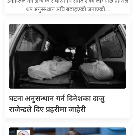
उनीहरुले गर्ने अन्य कारोबारमाथि समेत शंका लागेपछि प्रहरीले
थप अनुसन्धान अघि बढाइएको जनाएको…
घटना
अनुसन्धान गर्न दिनेशका दाजु
राजेन्द्रले दिए प्रहरीमा जाहेरी