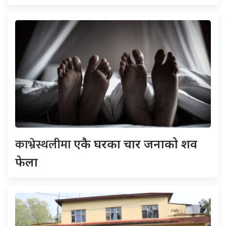
काभ्रेस्थलीमा
एकै घरका चार जनाको शव
फेला