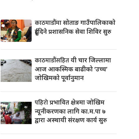
काठमाडौंमा
सोताङ गाउँपालिकाको
दुईदिने प्रशासनिक सेवा शिविर सुरु
काठमाडौंसहित
यी चार जिल्लामा
आज आकस्मिक बाढीको ‘उच्च’
जोखिमको पूर्वानुमान
पहिरो
प्रभावित क्षेत्रमा जोखिम
न्यूनीकरणका लागि का.म.पा ७
द्वारा अस्थायी संरक्षण कार्य सुरु