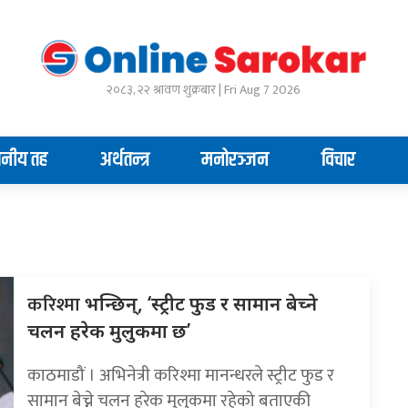
२०८३, २२ श्रावण शुक्रबार | Fri Aug 7 2026
ानीय तह
अर्थतन्त्र
मनोरञ्जन
विचार
करिश्मा
भन्छिन्, ‘स्ट्रीट फुड र सामान बेच्ने
चलन हरेक मुलुकमा छ’
काठमाडौं । अभिनेत्री करिश्मा मानन्धरले स्ट्रीट फुड र
सामान बेच्ने चलन हरेक मुलुकमा रहेको बताएकी