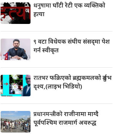
धनुषामा
घाँटी रेटी एक व्यक्तिको
हत्या
९
वटा विधेयक संघीय संसद्‌मा पेश
गर्न स्वीकृत
रातभर
फक्रिएको ब्रह्मकमलको दुर्लभ
दृश्य,(लाइभ भिडियो)
प्रधानमन्त्रीको
राजीनामा माग्दै
पूर्वपश्चिम राजमार्ग अवरुद्ध