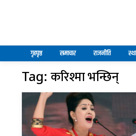
गृहपृष्ठ
समाचार
राजनीति
स्थ
करिश्मा भन्छिन्
Tag: