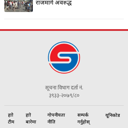
राजमार्ग अवरुद्ध
सूचना विभाग दर्ता नं.
३९३३-२०७९/८०
हाम्रो
हाम्रो
गोपनीयता
सम्पर्क
यूनिकोड
टीम
बारेमा
नीति
गर्नुहोस्