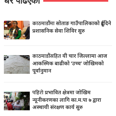
धेरै पढिएको
काठमाडौंमा
सोताङ गाउँपालिकाको दुईदिने
प्रशासनिक सेवा शिविर सुरु
काठमाडौंसहित
यी चार जिल्लामा आज
आकस्मिक बाढीको ‘उच्च’ जोखिमको
पूर्वानुमान
पहिरो
प्रभावित क्षेत्रमा जोखिम
न्यूनीकरणका लागि का.म.पा ७ द्वारा
अस्थायी संरक्षण कार्य सुरु