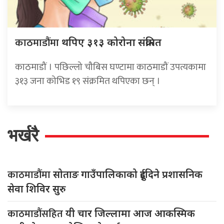
काठमाडौंमा
थपिए ३१३ कोरोना संक्रमित
काठमाडौं । पछिल्लो चौबिस घण्टामा काठमाडौं उपत्यकामा
३१३ जना कोभिड १९ संक्रमित थपिएका छन् ।
भर्खरै
काठमाडौंमा
सोताङ गाउँपालिकाको दुईदिने प्रशासनिक
सेवा शिविर सुरु
काठमाडौंसहित
यी चार जिल्लामा आज आकस्मिक