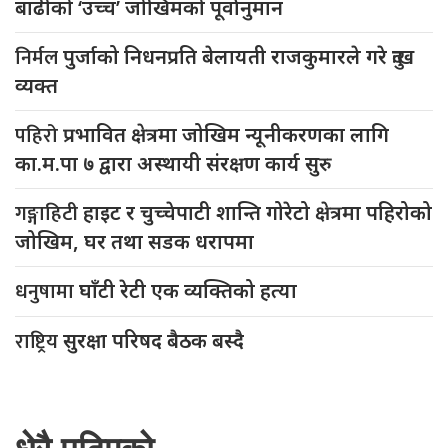
बाढीको ‘उच्च’ जोखिमको पूर्वानुमान
निर्मल
पुर्जाको निधनप्रति बेलायती राजकुमारले गरे दुःख
व्यक्त
पहिरो
प्रभावित क्षेत्रमा जोखिम न्यूनीकरणका लागि
का.म.पा ७ द्वारा अस्थायी संरक्षण कार्य सुरु
गङ्गाहिटी
हाइट र चुच्चेपाटी शान्ति गोरेटो क्षेत्रमा पहिरोको
जोखिम, घर तथा सडक धरापमा
धनुषामा
घाँटी रेटी एक व्यक्तिको हत्या
राष्ट्रिय
सुरक्षा परिषद बैठक बस्दै