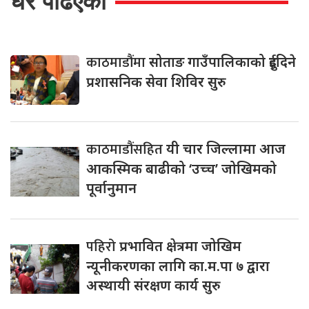
धेरै पढिएको
काठमाडौंमा
सोताङ गाउँपालिकाको दुईदिने
प्रशासनिक सेवा शिविर सुरु
काठमाडौंसहित
यी चार जिल्लामा आज
आकस्मिक बाढीको ‘उच्च’ जोखिमको
पूर्वानुमान
पहिरो
प्रभावित क्षेत्रमा जोखिम
न्यूनीकरणका लागि का.म.पा ७ द्वारा
अस्थायी संरक्षण कार्य सुरु