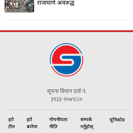
राजमार्ग अवरुद्ध
सूचना विभाग दर्ता नं.
३९३३-२०७९/८०
हाम्रो
हाम्रो
गोपनीयता
सम्पर्क
यूनिकोड
टीम
बारेमा
नीति
गर्नुहोस्