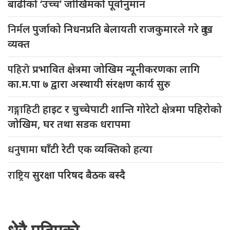
बाढीको ‘उच्च’ जोखिमको पूर्वानुमान
निर्मल
पुर्जाको निधनप्रति बेलायती राजकुमारले गरे दुःख
व्यक्त
पहिरो
प्रभावित क्षेत्रमा जोखिम न्यूनीकरणका लागि
का.म.पा ७ द्वारा अस्थायी संरक्षण कार्य सुरु
गङ्गाहिटी
हाइट र चुच्चेपाटी शान्ति गोरेटो क्षेत्रमा पहिरोको
जोखिम, घर तथा सडक धरापमा
धनुषामा
घाँटी रेटी एक व्यक्तिको हत्या
राष्ट्रिय
सुरक्षा परिषद बैठक बस्दै