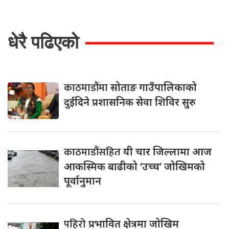
धेरै पढिएको
काठमाडौंमा
सोताङ गाउँपालिकाको
दुईदिने प्रशासनिक सेवा शिविर सुरु
काठमाडौंसहित
यी चार जिल्लामा आज
आकस्मिक बाढीको ‘उच्च’ जोखिमको
पूर्वानुमान
पहिरो
प्रभावित क्षेत्रमा जोखिम