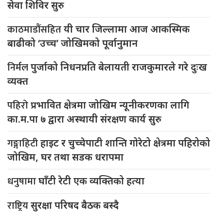
सेवा शिविर सुरु
काठमाडौंसहित
यी चार जिल्लामा आज आकस्मिक
बाढीको ‘उच्च’ जोखिमको पूर्वानुमान
निर्मल
पुर्जाको निधनप्रति बेलायती राजकुमारले गरे दुःख
व्यक्त
पहिरो
प्रभावित क्षेत्रमा जोखिम न्यूनीकरणका लागि
का.म.पा ७ द्वारा अस्थायी संरक्षण कार्य सुरु
गङ्गाहिटी
हाइट र चुच्चेपाटी शान्ति गोरेटो क्षेत्रमा पहिरोको
जोखिम, घर तथा सडक धरापमा
धनुषामा
घाँटी रेटी एक व्यक्तिको हत्या
राष्ट्रिय
सुरक्षा परिषद बैठक बस्दै