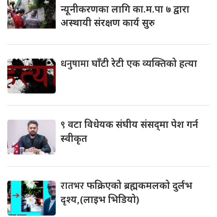
न्यूनीकरणका लागि का.म.पा ७ द्वारा
अस्थायी संरक्षण कार्य सुरु
धनुषामा
घाँटी रेटी एक व्यक्तिको हत्या
९
वटा विधेयक संघीय संसद्‌मा पेश गर्न
स्वीकृत
रातभर
फक्रिएको ब्रह्मकमलको दुर्लभ
दृश्य,(लाइभ भिडियो)