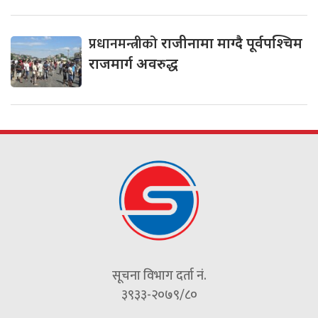
प्रधानमन्त्रीको
राजीनामा माग्दै पूर्वपश्चिम
राजमार्ग अवरुद्ध
सूचना विभाग दर्ता नं.
३९३३-२०७९/८०