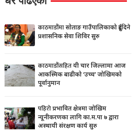
धेरै पढिएको
काठमाडौंमा
सोताङ गाउँपालिकाको दुईदिने
प्रशासनिक सेवा शिविर सुरु
काठमाडौंसहित
यी चार जिल्लामा आज
आकस्मिक बाढीको ‘उच्च’ जोखिमको
पूर्वानुमान
पहिरो
प्रभावित क्षेत्रमा जोखिम
न्यूनीकरणका लागि का.म.पा ७ द्वारा
अस्थायी संरक्षण कार्य सुरु