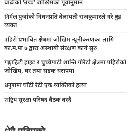
बाढीको ‘उच्च’ जोखिमको पूर्वानुमान
निर्मल
पुर्जाको निधनप्रति बेलायती राजकुमारले गरे दुःख
व्यक्त
पहिरो
प्रभावित क्षेत्रमा जोखिम न्यूनीकरणका लागि
का.म.पा ७ द्वारा अस्थायी संरक्षण कार्य सुरु
गङ्गाहिटी
हाइट र चुच्चेपाटी शान्ति गोरेटो क्षेत्रमा पहिरोको
जोखिम, घर तथा सडक धरापमा
धनुषामा
घाँटी रेटी एक व्यक्तिको हत्या
राष्ट्रिय
सुरक्षा परिषद बैठक बस्दै