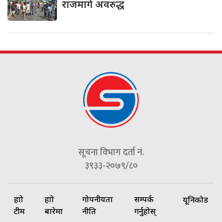
राजमार्ग अवरुद्ध
सूचना विभाग दर्ता नं.
३९३३-२०७९/८०
हाम्रो
हाम्रो
गोपनीयता
सम्पर्क
यूनिकोड
टीम
बारेमा
नीति
गर्नुहोस्