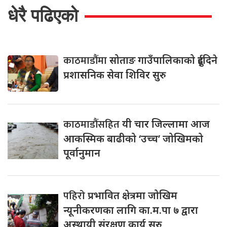
धेरै पढिएको
काठमाडौंमा
सोताङ गाउँपालिकाको दुईदिने
प्रशासनिक सेवा शिविर सुरु
काठमाडौंसहित
यी चार जिल्लामा आज
आकस्मिक बाढीको ‘उच्च’ जोखिमको
पूर्वानुमान
पहिरो
प्रभावित क्षेत्रमा जोखिम
न्यूनीकरणका लागि का.म.पा ७ द्वारा
अस्थायी संरक्षण कार्य सुरु