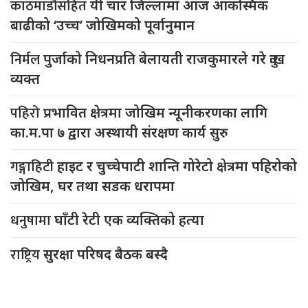
काठमाडौंसहित
यी चार जिल्लामा आज आकस्मिक
बाढीको ‘उच्च’ जोखिमको पूर्वानुमान
निर्मल
पुर्जाको निधनप्रति बेलायती राजकुमारले गरे दुःख
व्यक्त
पहिरो
प्रभावित क्षेत्रमा जोखिम न्यूनीकरणका लागि
का.म.पा ७ द्वारा अस्थायी संरक्षण कार्य सुरु
गङ्गाहिटी
हाइट र चुच्चेपाटी शान्ति गोरेटो क्षेत्रमा पहिरोको
जोखिम, घर तथा सडक धरापमा
धनुषामा
घाँटी रेटी एक व्यक्तिको हत्या
राष्ट्रिय
सुरक्षा परिषद बैठक बस्दै