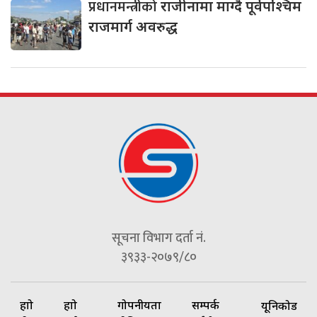
प्रधानमन्त्रीको
राजीनामा माग्दै पूर्वपश्चिम
राजमार्ग अवरुद्ध
सूचना विभाग दर्ता नं.
३९३३-२०७९/८०
हाम्रो
हाम्रो
गोपनीयता
सम्पर्क
यूनिकोड