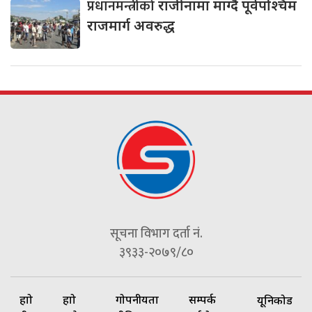
प्रधानमन्त्रीको
राजीनामा माग्दै पूर्वपश्चिम
राजमार्ग अवरुद्ध
सूचना विभाग दर्ता नं.
३९३३-२०७९/८०
हाम्रो
हाम्रो
गोपनीयता
सम्पर्क
यूनिकोड