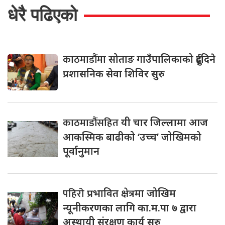
धेरै पढिएको
काठमाडौंमा
सोताङ गाउँपालिकाको दुईदिने
प्रशासनिक सेवा शिविर सुरु
काठमाडौंसहित
यी चार जिल्लामा आज
आकस्मिक बाढीको ‘उच्च’ जोखिमको
पूर्वानुमान
पहिरो
प्रभावित क्षेत्रमा जोखिम
न्यूनीकरणका लागि का.म.पा ७ द्वारा
अस्थायी संरक्षण कार्य सुरु