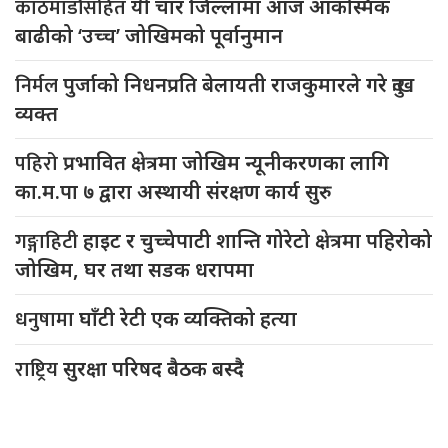
काठमाडौंसहित
यी चार जिल्लामा आज आकस्मिक
बाढीको ‘उच्च’ जोखिमको पूर्वानुमान
निर्मल
पुर्जाको निधनप्रति बेलायती राजकुमारले गरे दुःख
व्यक्त
पहिरो
प्रभावित क्षेत्रमा जोखिम न्यूनीकरणका लागि
का.म.पा ७ द्वारा अस्थायी संरक्षण कार्य सुरु
गङ्गाहिटी
हाइट र चुच्चेपाटी शान्ति गोरेटो क्षेत्रमा पहिरोको
जोखिम, घर तथा सडक धरापमा
धनुषामा
घाँटी रेटी एक व्यक्तिको हत्या
राष्ट्रिय
सुरक्षा परिषद बैठक बस्दै