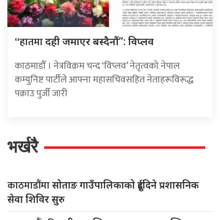
“हातमा
दही जमाएर बस्दैनौं”: विप्लव
काठमाडौँ । नेत्रविक्रम चन्द ‘विप्लव’ नेतृत्वको नेपाल
कम्युनिष्ट पार्टीले आफ्ना महासचिवसहित नेताहरूविरूद्ध
पक्राउ पुर्जी जारी
भर्खरै
काठमाडौंमा
सोताङ गाउँपालिकाको दुईदिने प्रशासनिक
सेवा शिविर सुरु