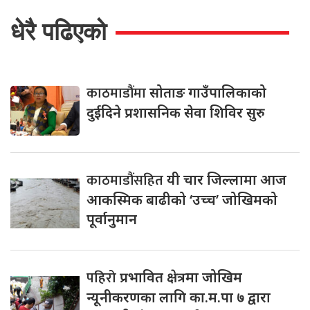
धेरै पढिएको
काठमाडौंमा
सोताङ गाउँपालिकाको
दुईदिने प्रशासनिक सेवा शिविर सुरु
काठमाडौंसहित
यी चार जिल्लामा आज
आकस्मिक बाढीको ‘उच्च’ जोखिमको
पूर्वानुमान
पहिरो
प्रभावित क्षेत्रमा जोखिम
न्यूनीकरणका लागि का.म.पा ७ द्वारा