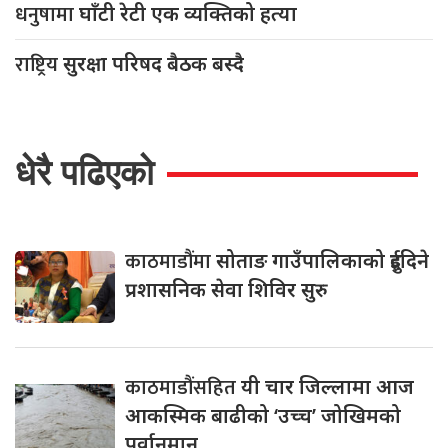
धनुषामा
घाँटी रेटी एक व्यक्तिको हत्या
राष्ट्रिय
सुरक्षा परिषद बैठक बस्दै
धेरै पढिएको
काठमाडौंमा
सोताङ गाउँपालिकाको दुईदिने
प्रशासनिक सेवा शिविर सुरु
काठमाडौंसहित
यी चार जिल्लामा आज
आकस्मिक बाढीको ‘उच्च’ जोखिमको
पूर्वानुमान