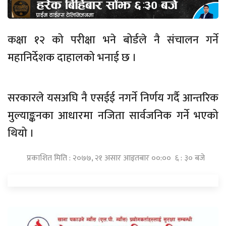
कक्षा १२ को परीक्षा भने बोर्डले नै संचालन गर्ने
महानिर्देशक दाहालको भनाई छ ।
सरकारले यसअघि नै एसईई नगर्ने निर्णय गर्दै आन्तरिक
मुल्याङ्कनका आधारमा नजिता सार्वजनिक गर्ने भएको
थियो ।
प्रकाशित मिति : २०७७, २१ असार आइतबार ००:०० ६ : ३० बजे