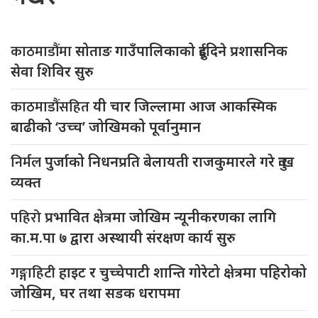
काठमाडौंमा
सोताङ गाउँपालिकाको दुईदिने प्रशासनिक
सेवा शिविर सुरु
काठमाडौंसहित
यी चार जिल्लामा आज आकस्मिक
बाढीको ‘उच्च’ जोखिमको पूर्वानुमान
निर्मल
पुर्जाको निधनप्रति बेलायती राजकुमारले गरे दुःख
व्यक्त
पहिरो
प्रभावित क्षेत्रमा जोखिम न्यूनीकरणका लागि
का.म.पा ७ द्वारा अस्थायी संरक्षण कार्य सुरु
गङ्गाहिटी
हाइट र चुच्चेपाटी शान्ति गोरेटो क्षेत्रमा पहिरोको
जोखिम, घर तथा सडक धरापमा