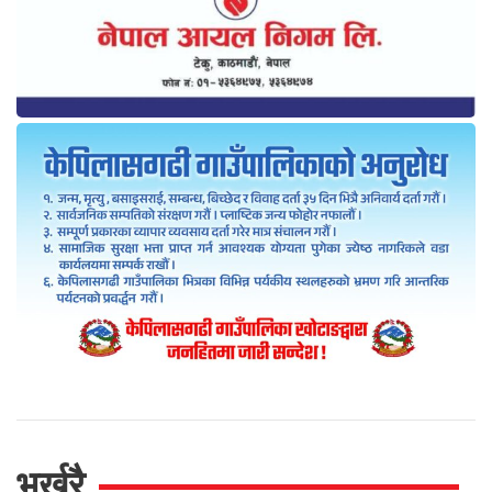
भर्खरै