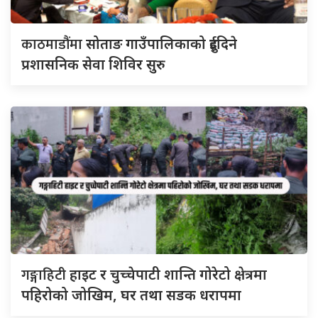
काठमाडौंमा
सोताङ गाउँपालिकाको दुईदिने
प्रशासनिक सेवा शिविर सुरु
गङ्गाहिटी
हाइट र चुच्चेपाटी शान्ति गोरेटो क्षेत्रमा
पहिरोको जोखिम, घर तथा सडक धरापमा