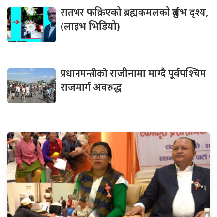
रातभर
फक्रिएको ब्रह्मकमलको दुर्लभ दृश्य,
(लाइभ भिडियो)
प्रधानमन्त्रीको
राजीनामा माग्दै पूर्वपश्चिम
राजमार्ग अवरुद्ध