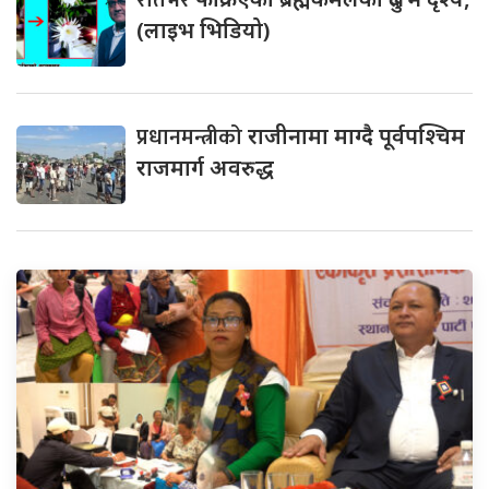
रातभर
(लाइभ भिडियो)
प्रधानमन्त्रीको
राजीनामा माग्दै पूर्वपश्चिम
राजमार्ग अवरुद्ध