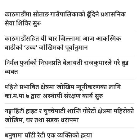
काठमाडौंमा
सोताङ गाउँपालिकाको दुईदिने प्रशासनिक
सेवा शिविर सुरु
काठमाडौंसहित
यी चार जिल्लामा आज आकस्मिक
बाढीको ‘उच्च’ जोखिमको पूर्वानुमान
निर्मल
पुर्जाको निधनप्रति बेलायती राजकुमारले गरे दुःख
व्यक्त
पहिरो
प्रभावित क्षेत्रमा जोखिम न्यूनीकरणका लागि
का.म.पा ७ द्वारा अस्थायी संरक्षण कार्य सुरु
गङ्गाहिटी
हाइट र चुच्चेपाटी शान्ति गोरेटो क्षेत्रमा पहिरोको
जोखिम, घर तथा सडक धरापमा
धनुषामा
घाँटी रेटी एक व्यक्तिको हत्या