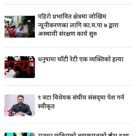
पहिरो
प्रभावित क्षेत्रमा जोखिम
न्यूनीकरणका लागि का.म.पा ७ द्वारा
अस्थायी संरक्षण कार्य सुरु
धनुषामा
घाँटी रेटी एक व्यक्तिको हत्या
९
वटा विधेयक संघीय संसद्‌मा पेश गर्न
स्वीकृत
फक्रिएको ब्रह्मकमलको दुर्लभ दृश्य,