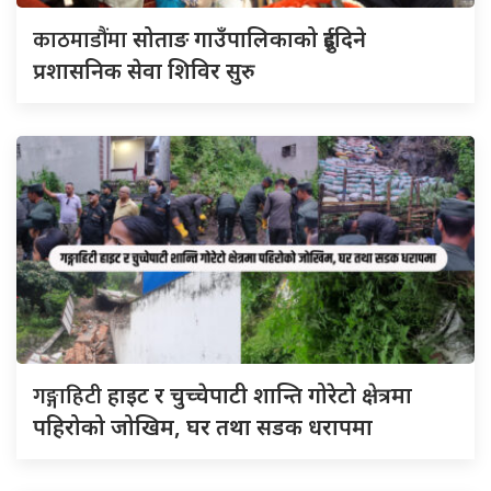
काठमाडौंमा
सोताङ गाउँपालिकाको दुईदिने
प्रशासनिक सेवा शिविर सुरु
गङ्गाहिटी
हाइट र चुच्चेपाटी शान्ति गोरेटो क्षेत्रमा
पहिरोको जोखिम, घर तथा सडक धरापमा