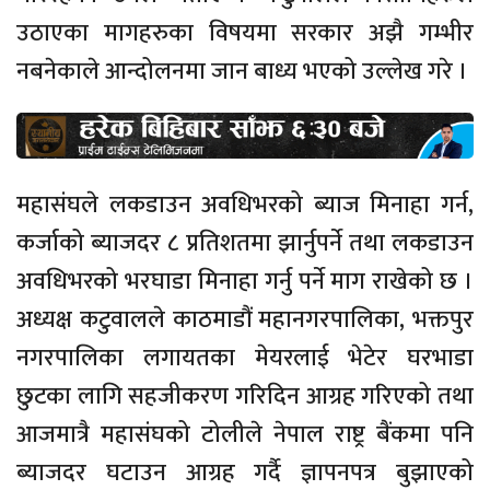
उठाएका मागहरुका विषयमा सरकार अझै गम्भीर
नबनेकाले आन्दोलनमा जान बाध्य भएको उल्लेख गरे ।
महासंघले लकडाउन अवधिभरको ब्याज मिनाहा गर्न,
कर्जाको ब्याजदर ८ प्रतिशतमा झार्नुपर्ने तथा लकडाउन
अवधिभरको भरघाडा मिनाहा गर्नु पर्ने माग राखेको छ ।
अध्यक्ष कटुवालले काठमाडौं महानगरपालिका, भक्तपुर
नगरपालिका लगायतका मेयरलाई भेटेर घरभाडा
छुटका लागि सहजीकरण गरिदिन आग्रह गरिएको तथा
आजमात्रै महासंघको टोलीले नेपाल राष्ट्र बैंकमा पनि
ब्याजदर घटाउन आग्रह गर्दै ज्ञापनपत्र बुझाएको