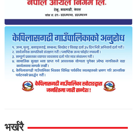
भर्खरै