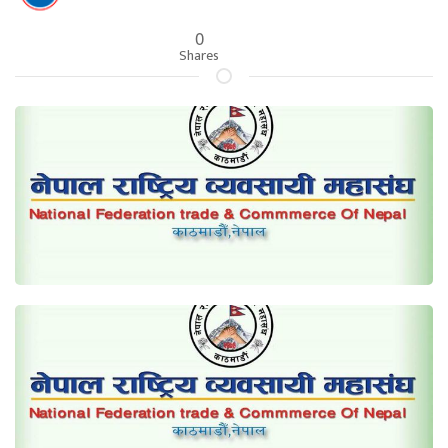
0
Shares