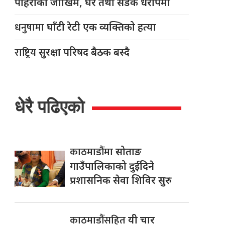
पहिरोको जोखिम, घर तथा सडक धरापमा
धनुषामा
घाँटी रेटी एक व्यक्तिको हत्या
राष्ट्रिय
सुरक्षा परिषद बैठक बस्दै
धेरै पढिएको
काठमाडौंमा
सोताङ
गाउँपालिकाको दुईदिने
प्रशासनिक सेवा शिविर सुरु
काठमाडौंसहित
यी चार