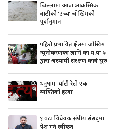
जिल्लामा आज आकस्मिक
बाढीको ‘उच्च’ जोखिमको
पूर्वानुमान
पहिरो
प्रभावित क्षेत्रमा जोखिम
न्यूनीकरणका लागि का.म.पा ७
द्वारा अस्थायी संरक्षण कार्य सुरु
धनुषामा
घाँटी रेटी एक
व्यक्तिको हत्या
९
वटा विधेयक संघीय संसद्‌मा
पेश गर्न स्वीकृत