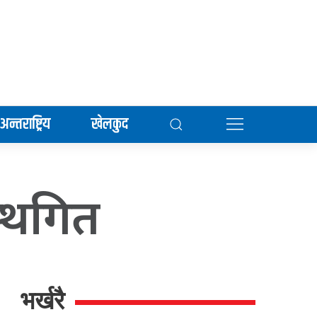
अन्तराष्ट्रिय
खेलकुद
स्थगित
भर्खरै