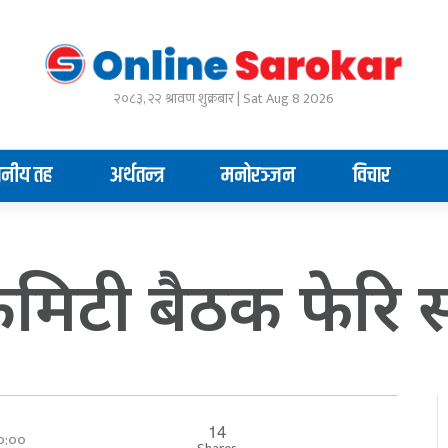
२०८३, २२ श्रावण शुक्रबार | Sat Aug 8 2026
ानीय तह
अर्थतन्त्र
मनोरञ्जन
विचार
कमिटी बैठक फेरि 
14
००:००