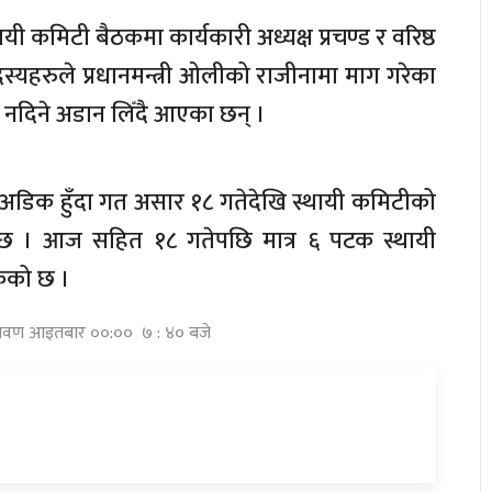
ी कमिटी बैठकमा कार्यकारी अध्यक्ष प्रचण्ड र वरिष्ठ
स्यहरुले प्रधानमन्त्री ओलीको राजीनामा माग गरेका
नदिने अडान लिँदै आएका छन् ।
अडिक हुँदा गत असार १८ गतेदेखि स्थायी कमिटीको
 छ । आज सहित १८ गतेपछि मात्र ६ पटक स्थायी
ेको छ ।
श्रावण आइतबार ००:०० ७ : ४० बजे