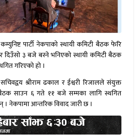
कम्युनिष्ट पार्टी नेकपाको स्थायी कमिटी बैठक फेरि
दिउँसो ३ बजे बस्ने भनिएको स्थायी कमिटी बैठक
्थगित गरिएको हो ।
ा सचिवद्वय श्रीराम ढकाल र ईश्वरी रिजालले संयुक्त
ेर बैठक साउन ६ गते ११ बजे सम्मका लागि स्थगित
 । नेकपामा आन्तरिक विवाद जारी छ ।