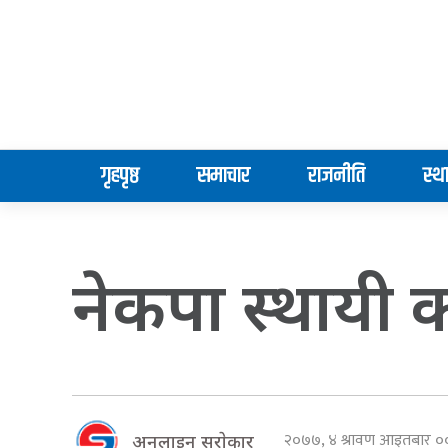
गृहपृष्ठ
समाचार
राजनीति
स्थ
नेकपा स्थायी 
२०७७, ४ श्रावण आइतबार 
अनलाइन सराेकार