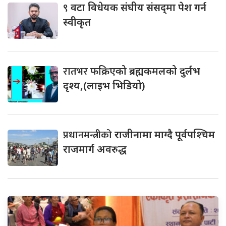
९
वटा विधेयक संघीय संसद्‌मा पेश गर्न
स्वीकृत
रातभर
फक्रिएको ब्रह्मकमलको दुर्लभ
दृश्य,(लाइभ भिडियो)
प्रधानमन्त्रीको
राजीनामा माग्दै पूर्वपश्चिम
राजमार्ग अवरुद्ध