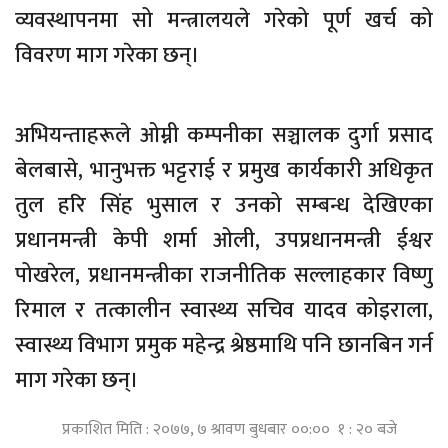
व्यवस्थापनमा सो मन्त्रालयले गरेको पूर्ण खर्च को
विवरण माग गरेका छन्।
अभियन्ताहरूले ओम्नी कम्पनीका सञ्चालक दुर्गा प्रसाद
बेलबासे, भानुभक्त भट्टराई र प्रमुख कार्यकारी अधिकृत
तुल हरि सिंह भुसाल र उनको सम्बन्ध देखिएका
प्रधानमन्त्री केपी शर्मा ओली, उपप्रधानमन्त्री ईश्वर
पोखरेल, प्रधानमन्त्रीका राजनीतिक सल्लाहकार विष्णु
रिमाल र तत्कालीन स्वास्थ्य सचिव यादव कोइराला,
स्वास्थ्य विभाग प्रमुक महेन्द्र श्रेष्ठमाथि पनि छानबिन गर्न
माग गरेका छन्।
प्रकाशित मिति : २०७७, ७ श्रावण बुधबार ००:०० १ : २० बजे