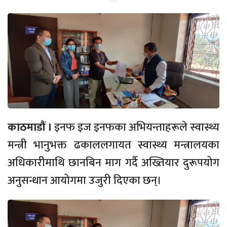
काठमाडौं ।
इनफ इज इनफका अभियन्ताहरूले स्वास्थ्य
मन्त्री भानुभक्त ढकाललगायत स्वास्थ्य मन्त्रालयका
अधिकारीमाथि छानबिन माग गर्दै अख्तियार दुरूपयोग
अनुसन्धान आयोगमा उजुरी दिएका छन्।