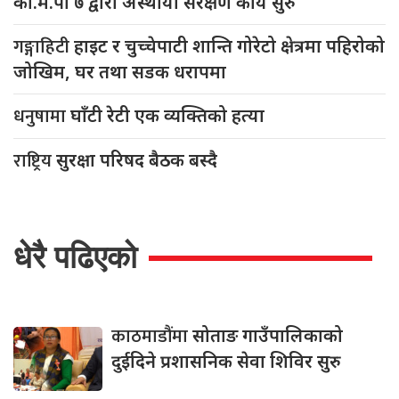
का.म.पा ७ द्वारा अस्थायी संरक्षण कार्य सुरु
गङ्गाहिटी
हाइट र चुच्चेपाटी शान्ति गोरेटो क्षेत्रमा पहिरोको
जोखिम, घर तथा सडक धरापमा
धनुषामा
घाँटी रेटी एक व्यक्तिको हत्या
राष्ट्रिय
सुरक्षा परिषद बैठक बस्दै
धेरै पढिएको
काठमाडौंमा
सोताङ गाउँपालिकाको
दुईदिने प्रशासनिक सेवा शिविर सुरु