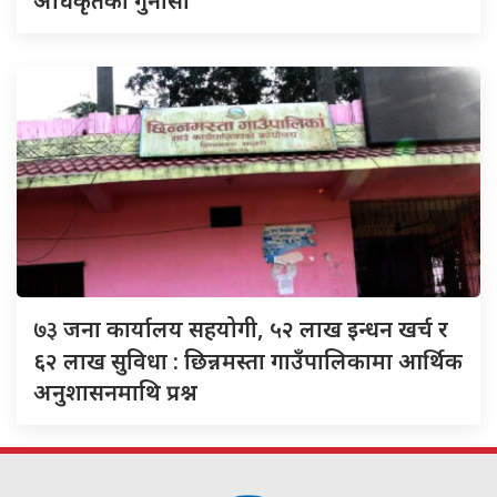
अधिकृतको गुनासो
७३
जना कार्यालय सहयोगी, ५२ लाख इन्धन खर्च र
६२ लाख सुविधा : छिन्नमस्ता गाउँपालिकामा आर्थिक
अनुशासनमाथि प्रश्न