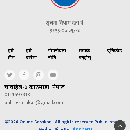
सूचना विभाग दर्ता नं.
३९३३-२०७९/८०
हाम्रो
हाम्रो
गोपनीयता
सम्पर्क
यूनिकोड
टीम
बारेमा
नीति
गर्नुहोस्
चावहिल-७ काठमाडौं, नेपाल
01-4593313
onlinesarokar@gmail.com
©2026 Online Sarokar - All rights reserved Public Interest
Media | Site By :
Appharu