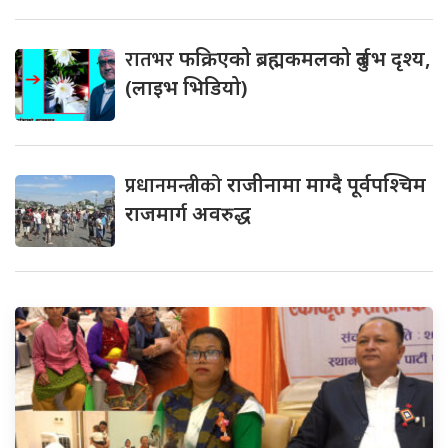
रातभर
फक्रिएको ब्रह्मकमलको दुर्लभ दृश्य,
(लाइभ भिडियो)
प्रधानमन्त्रीको
राजीनामा माग्दै पूर्वपश्चिम
राजमार्ग अवरुद्ध