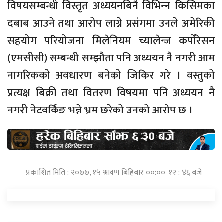
विषयसम्बन्धी विस्तृत अध्ययनबिनै विभिन्‍न किसिमका
दबाब आउने तथा आरोप लाग्ने प्रसंगमा उनले अमेरिकी
सहयोग परियोजना मिलेनियम च्यालेन्ज कर्पोरेसन
(एमसीसी) सम्बन्धी सम्झौता पनि अध्ययन नै नगरी आम
नागरिकको अवधारण बनेको जिकिर गरे । वस्तुको
प्रत्यक्ष बिक्री तथा वितरण विषयमा पनि अध्ययन नै
नगरी नेटवर्किङ भन्ने भ्रम छरेको उनको आरोप छ ।
प्रकाशित मिति : २०७७, १५ श्रावण बिहिबार ००:०० १२ : ४६ बजे