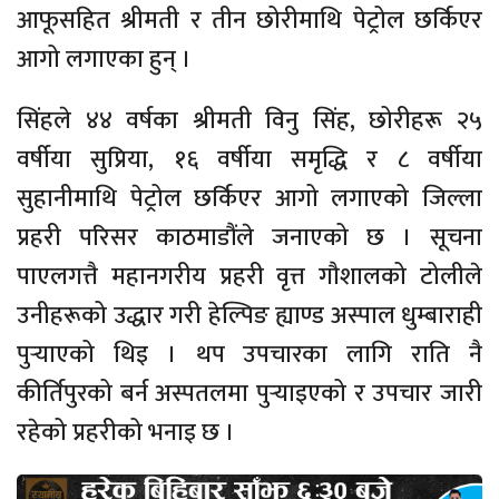
आफूसहित श्रीमती र तीन छोरीमाथि पेट्रोल छर्किएर
आगो लगाएका हुन् ।
सिंहले ४४ वर्षका श्रीमती विनु सिंह, छोरीहरू २५
वर्षीया सुप्रिया, १६ वर्षीया समृद्धि र ८ वर्षीया
सुहानीमाथि पेट्रोल छर्किएर आगो लगाएको जिल्ला
प्रहरी परिसर काठमाडौंले जनाएको छ । सूचना
पाएलगत्तै महानगरीय प्रहरी वृत्त गौशालको टोलीले
उनीहरूको उद्धार गरी हेल्पिङ ह्याण्ड अस्पाल धुम्बाराही
पुर्‍याएको थिइ । थप उपचारका लागि राति नै
कीर्तिपुरको बर्न अस्पतलमा पुर्‍याइएको र उपचार जारी
रहेको प्रहरीको भनाइ छ ।