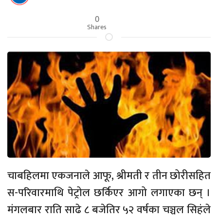
0
Shares
चाबहिलमा एकजनाले आफू, श्रीमती र तीन छोरीसहित
स-परिवारमाथि पेट्रोल छर्किएर आगो लगाएका छन् ।
मंगलबार राति साढे ८ बजेतिर ५२ वर्षका चञ्चल सिहंले