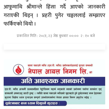
आफूमाथि श्रीमान्‍ले हिंसा गर्दै आएको जानकारी
गराएकी थिइन् । प्रहरी पुगेर चञ्चललाई सम्झाएर
फर्किएको थियो ।
प्रकाशित मिति : २०८१, २३ जेष्ठ बुधबार ००:०० २ : १० बजे