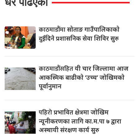
धेरै पढिएको
काठमाडौंमा
सोताङ गाउँपालिकाको
दुईदिने प्रशासनिक सेवा शिविर सुरु
काठमाडौंसहित
यी चार जिल्लामा आज
आकस्मिक बाढीको ‘उच्च’ जोखिमको
पूर्वानुमान
पहिरो
प्रभावित क्षेत्रमा जोखिम
न्यूनीकरणका लागि का.म.पा ७ द्वारा
अस्थायी संरक्षण कार्य सुरु