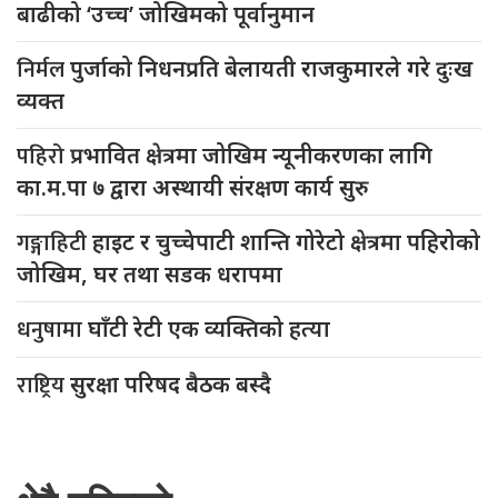
बाढीको ‘उच्च’ जोखिमको पूर्वानुमान
निर्मल
पुर्जाको निधनप्रति बेलायती राजकुमारले गरे दुःख
व्यक्त
पहिरो
प्रभावित क्षेत्रमा जोखिम न्यूनीकरणका लागि
का.म.पा ७ द्वारा अस्थायी संरक्षण कार्य सुरु
गङ्गाहिटी
हाइट र चुच्चेपाटी शान्ति गोरेटो क्षेत्रमा पहिरोको
जोखिम, घर तथा सडक धरापमा
धनुषामा
घाँटी रेटी एक व्यक्तिको हत्या
राष्ट्रिय
सुरक्षा परिषद बैठक बस्दै