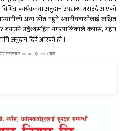
भिन्न कार्यक्रममा अनुदान उपलब्ध गराउँदै आएको
्दानीको अन्य स्रोत नहुने स्थानीयवासीलाई लक्षित
गार बनाउने उद्देश्यसहित नगरपालिकाले कपास, गहत
लागि अनुदान दिँदै आएको हो ।
ंसिर मंगलबार ००:०० १० : ०५ बजे