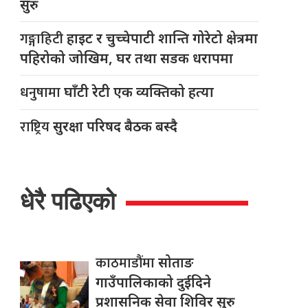
सुरु
गङ्गाहिटी
हाइट र चुच्चेपाटी शान्ति गोरेटो क्षेत्रमा
पहिरोको जोखिम, घर तथा सडक धरापमा
धनुषामा
घाँटी रेटी एक व्यक्तिको हत्या
राष्ट्रिय
सुरक्षा परिषद बैठक बस्दै
धेरै पढिएको
काठमाडौंमा
सोताङ
गाउँपालिकाको दुईदिने
प्रशासनिक सेवा शिविर सुरु