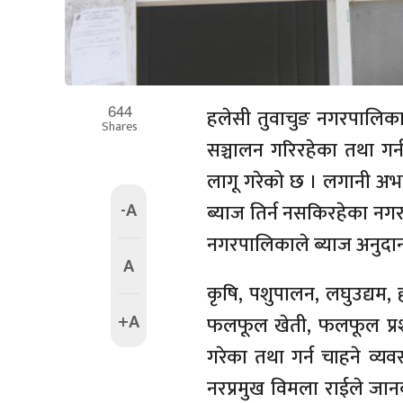
644
हलेसी तुवाचुङ नगरपालिकाल
Shares
सञ्चालन गरिरहेका तथा गर्
लागू गरेको छ । लगानी अ
-A
ब्याज तिर्न नसकिरहेका नगर
नगरपालिकाले ब्याज अनुदान 
A
कृषि, पशुपालन, लघुउद्यम, ह
+A
फलफूल खेती, फलफूल प्रशोधन
गरेका तथा गर्न चाहने व्यव
नरप्रमुख विमला राईले जानक