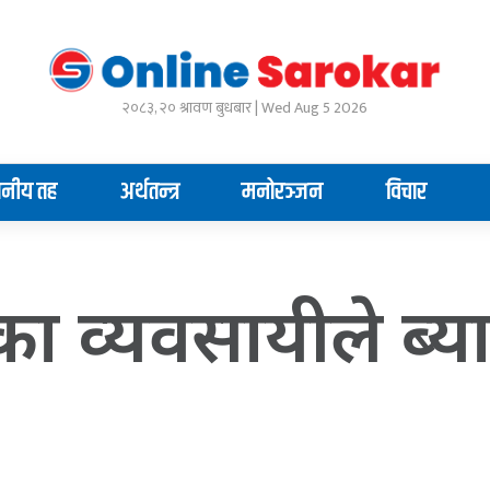
२०८३, २० श्रावण बुधबार | Wed Aug 5 2026
ानीय तह
अर्थतन्त्र
मनोरञ्जन
विचार
का व्यवसायीले ब्