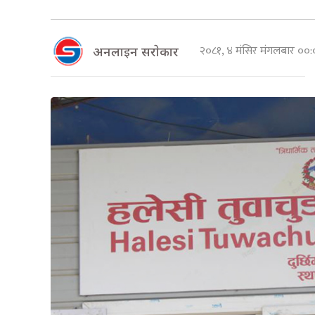
२०८१, ४ मंसिर मंगलबार ०
अनलाइन सराेकार