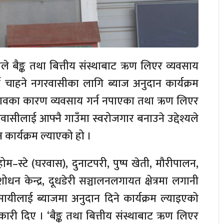
े बैङ्क तथा बित्तीय संस्थाबाट ऋण लिएर व्यवसाय
न चाहने नगरवासीका लागि ब्याज अनुदान कार्यक्रम
भावका कारण व्यवसाय गर्न नपाएका तथा ऋण लिएर
वासीलाई आफ्नै गाउँमा स्वरोजगार बनाउने उद्देश्यले
कार्यक्रम ल्याएको हो ।
ोम–स्टे (घरवास), दुनाटपरी, पुष्प खेती, मौरीपालन,
 केन्द्र, दूधडेरी सञ्चालनलगायत क्षेत्रमा लगानी
सायीलाई ब्याजमा अनुदान दिने कार्यक्रम ल्याइएको
ारी दिए । ‘बैङ्क तथा बित्तीय संस्थाबाट ऋण लिएर