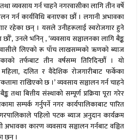
तथा व्यवसाय गर्न चाहने नगरवासीका लागि तीन वर्षे
्चालन गर्न कार्यविधि बनाएका छौँ । लगानी अभावका
ार रहेका छन् । यसले उनीहरूलाई स्वरोजगार हुने
छौँ’, उनले भनिन् , ‘व्यवसाय सञ्चालनका लागि बैङ्क
गरवासीले लिएको रू पाँच लाखसम्मको ऋणको ब्याज
ाको तर्फबाट तीन वर्षसम्म तिरिदिन्छौँ । यो
 महिला, दलित र वैदेशिक रोजगारीबाट फर्केका
कतामा राखिएको छ ।’ व्यवसाय सञ्चालन गर्न चाहने
क तथा बित्तीय संस्थाको सम्पूर्ण प्रक्रिया पूरा गरेर
मा सम्पर्क गर्नुपर्ने नगर कार्यपालिकाबाट पारित
नगरपालिकाले पहिलो पटक ब्याज अनुदान कार्यक्रम
 अभावका कारण व्यवसाय सञ्चालन गर्नबाट वञ्चित
ा छन् ।