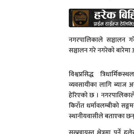
नगरपालिकाले सञ्चालन गर
सञ्चालन गरे नगरेको बारेमा 
विश्वप्रसिद्ध त्रिधार्म
व्यवसायीका लागि ब्याज अनु
हेरिएको छ । नगरपालिकाले ब्
किराँत धर्मावलम्बीको सङ्ग
स्थानीयवासीले बताएका छन्
सुख्खाग्रस्त क्षेत्रमा पर