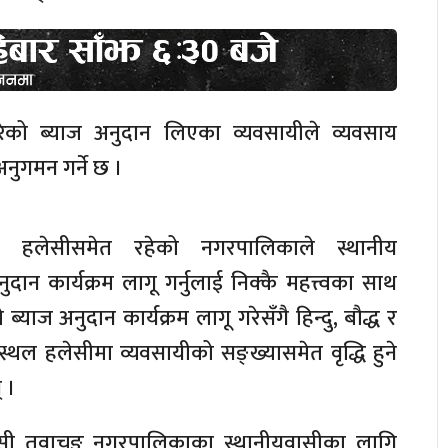
ेको ब्याज अनुदान लिएका व्यवसायीले व्यवसाय
अनुगमन गर्ने छ ।
िकस्थल हलेसीसमेत रहेको नगरपालिकाले स्थानीय
दान कार्यक्रम लागू गर्नुलाई निक्कै महत्त्वका साथ
याज अनुदान कार्यक्रम लागू गरेसँगै हिन्दु, बौद्ध र
मस्थल हलेसीमा व्यवसायीको सङ्ख्यासमेत वृद्धि हुने
 ।
्ने हलेसी तुवाचुङ नगरपालिकाका स्थानीयवासीका लागि