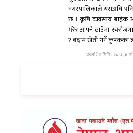
नगरपालिकाले यसअघि पनि वि
छ । कृषि व्यवसाय बाहेक आम
गरेर आफ्नै ठाउँमा स्वरोज
र बदाम खेती गर्ने कृषकका 
प्रकाशित मिति : २०८१, ४ म