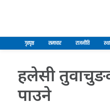
गृहपृष्ठ
समाचार
राजनीति
स्थ
हलेसी तुवाचुङ
पाउने