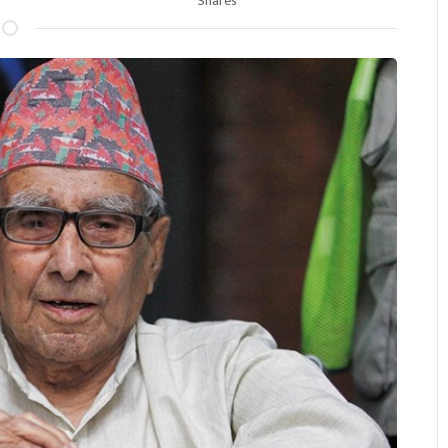
Shares