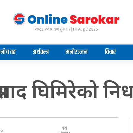
२०८३, २२ श्रावण शुक्रबार | Fri Aug 7 2026
ानीय तह
अर्थतन्त्र
मनोरञ्जन
विचार
प्रसाद घिमिरेको नि
14
:००