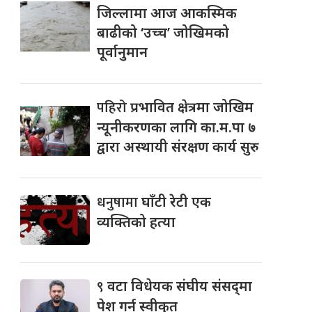
जिल्लामा आज आकस्मिक
बाढीको ‘उच्च’ जोखिमको
पूर्वानुमान
पहिरो
प्रभावित क्षेत्रमा जोखिम
न्यूनीकरणका लागि का.म.पा ७
द्वारा अस्थायी संरक्षण कार्य सुरु
धनुषामा
घाँटी रेटी एक
व्यक्तिको हत्या
९
वटा विधेयक संघीय संसद्‌मा
पेश गर्न स्वीकृत