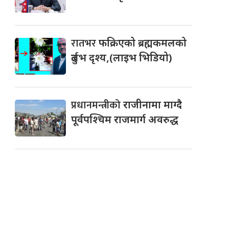
रातभर
फक्रिएको ब्रह्मकमलको
दुर्लभ दृश्य,(लाइभ भिडियो)
प्रधानमन्त्रीको
राजीनामा माग्दै
पूर्वपश्चिम राजमार्ग अवरुद्ध