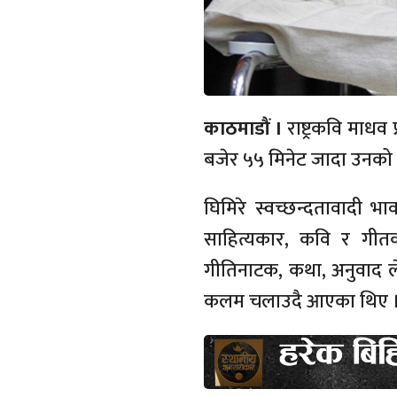
काठमाडौं ।
राष्ट्रकवि माध
बजेर ५५ मिनेट जादा उनको
घिमिरे स्वच्छन्दतावादी 
साहित्यकार, कवि र गीतक
गीतिनाटक, कथा, अनुवाद ले
कलम चलाउदै आएका थिए 