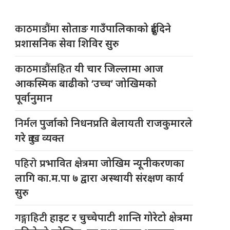
काठमाडौंमा
सोताङ गाउँपालिकाको दुईदिने
प्रशासनिक सेवा शिविर सुरु
काठमाडौंसहित
यी चार जिल्लामा आज
आकस्मिक बाढीको ‘उच्च’ जोखिमको
पूर्वानुमान
निर्मल
पुर्जाको निधनप्रति बेलायती राजकुमारले
गरे दुःख व्यक्त
पहिरो
प्रभावित क्षेत्रमा जोखिम न्यूनीकरणका
लागि का.म.पा ७ द्वारा अस्थायी संरक्षण कार्य
सुरु
गङ्गाहिटी
हाइट र चुच्चेपाटी शान्ति गोरेटो क्षेत्रमा