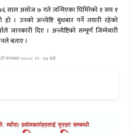
१९७६ साल असोज ७ गते जन्मिएका घिमिरेको १ सय १
हो । उनको अन्त्येष्टि बुधबार गर्ने तयारी रहेको
े जानकारी दिए । अन्त्येष्टिको सम्पूर्ण जिम्मेवारी
उनले बताए ।
भदौ मंगलबार ००:०० १२ : ४७ बजे