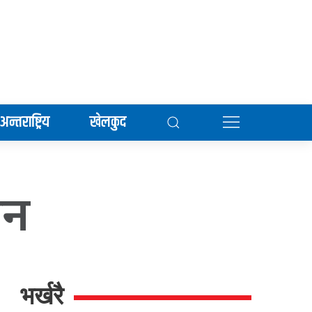
अन्तराष्ट्रिय
खेलकुद
धन
भर्खरै