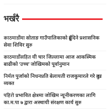
भर्खरै
काठमाडौंमा
सोताङ गाउँपालिकाको दुईदिने प्रशासनिक
सेवा शिविर सुरु
काठमाडौंसहित
यी चार जिल्लामा आज आकस्मिक
बाढीको ‘उच्च’ जोखिमको पूर्वानुमान
निर्मल
पुर्जाको निधनप्रति बेलायती राजकुमारले गरे दुःख
व्यक्त
पहिरो
प्रभावित क्षेत्रमा जोखिम न्यूनीकरणका लागि
का.म.पा ७ द्वारा अस्थायी संरक्षण कार्य सुरु