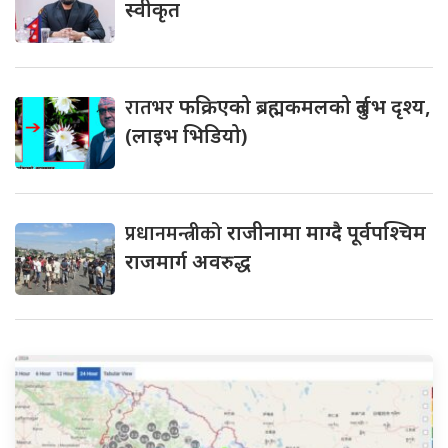
स्वीकृत
रातभर
फक्रिएको ब्रह्मकमलको दुर्लभ दृश्य,
(लाइभ भिडियो)
प्रधानमन्त्रीको
राजीनामा माग्दै पूर्वपश्चिम
राजमार्ग अवरुद्ध