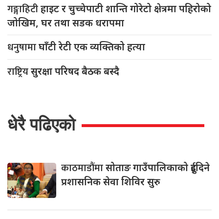
गङ्गाहिटी
हाइट र चुच्चेपाटी शान्ति गोरेटो क्षेत्रमा पहिरोको
जोखिम, घर तथा सडक धरापमा
धनुषामा
घाँटी रेटी एक व्यक्तिको हत्या
राष्ट्रिय
सुरक्षा परिषद बैठक बस्दै
धेरै पढिएको
काठमाडौंमा
सोताङ गाउँपालिकाको दुईदिने
प्रशासनिक सेवा शिविर सुरु