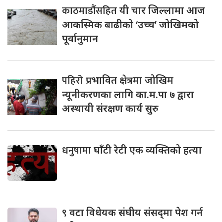
काठमाडौंसहित
यी चार जिल्लामा आज
आकस्मिक बाढीको ‘उच्च’ जोखिमको
पूर्वानुमान
पहिरो
प्रभावित क्षेत्रमा जोखिम
न्यूनीकरणका लागि का.म.पा ७ द्वारा
अस्थायी संरक्षण कार्य सुरु
धनुषामा
घाँटी रेटी एक व्यक्तिको हत्या
९
वटा विधेयक संघीय संसद्‌मा पेश गर्न