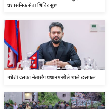
प्रशासनिक सेवा शिविर सुरु
मधेशी
दलका नेतासँग प्रधानमन्त्रीले थाले छलफल