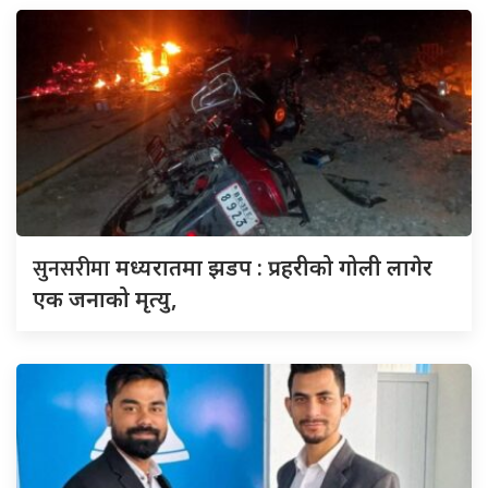
सुनसरीमा
मध्यरातमा झडप : प्रहरीको गोली लागेर
एक जनाको मृत्यु,