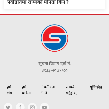
पदोन्नतिमा राज्यको मौनता किन ?
सूचना विभाग दर्ता नं.
३९३३-२०७९/८०
हाम्रो
हाम्रो
गोपनीयता
सम्पर्क
यूनिकोड
टीम
बारेमा
नीति
गर्नुहोस्