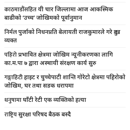
काठमाडौंसहित
यी चार जिल्लामा आज आकस्मिक
बाढीको ‘उच्च’ जोखिमको पूर्वानुमान
निर्मल
पुर्जाको निधनप्रति बेलायती राजकुमारले गरे दुःख
व्यक्त
पहिरो
प्रभावित क्षेत्रमा जोखिम न्यूनीकरणका लागि
का.म.पा ७ द्वारा अस्थायी संरक्षण कार्य सुरु
गङ्गाहिटी
हाइट र चुच्चेपाटी शान्ति गोरेटो क्षेत्रमा पहिरोको
जोखिम, घर तथा सडक धरापमा
धनुषामा
घाँटी रेटी एक व्यक्तिको हत्या
राष्ट्रिय
सुरक्षा परिषद बैठक बस्दै