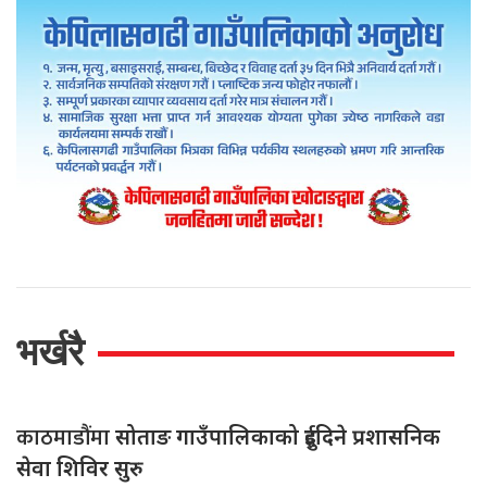
भर्खरै
काठमाडौंमा
सोताङ गाउँपालिकाको दुईदिने प्रशासनिक
सेवा शिविर सुरु