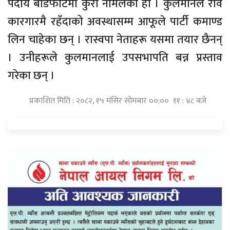
पदीय बाँडफाँटमा कुरा नमिलेको हो । कुलमानले रवि
कारगारमै रहँदाको अवस्थासम्म आफूले पार्टी कमाण्ड
लिन चाहेका छन् । रास्वपा नेताहरू यसमा तयार छैनन्
। उनीहरूले कुलमानलाई उपसभापति बन्न प्रस्ताव
गरेका छन् ।
प्रकाशित मिति : २०८२, १५ मंसिर सोमबार ००:०० ११ : ४८ बजे