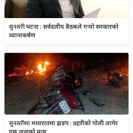
सुनसरी
घटना : सर्वदलीय बैठकले गर्‍यो सरकारको
ध्यानाकर्षण
सुनसरीमा
मध्यरातमा झडप : प्रहरीको गोली लागेर
एक जनाको मृत्यु,