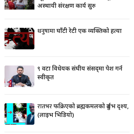
अस्थायी संरक्षण कार्य सुरु
धनुषामा
घाँटी रेटी एक व्यक्तिको हत्या
९
वटा विधेयक संघीय संसद्‌मा पेश गर्न
स्वीकृत
रातभर
फक्रिएको ब्रह्मकमलको दुर्लभ दृश्य,
(लाइभ भिडियो)