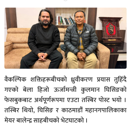
वैकल्पिक शक्तिहरूबीचको ध्रुवीकरण प्रयास तुहिँदै
गएको बेला हिजो ऊर्जामन्त्री कुलमान घिसिङको
फेसबुकबाट अर्थपूर्णरूपमा एउटा तस्बिर पोस्ट भयो ।
तस्बिर थियो, घिसिङ र काठमाडौं महानगपालिकाका
मेयर बालेन्द्र साहबीचको भेटघाटको ।