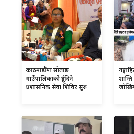
काठमाडौंमा
गङ्गाह
सोताङ
गाउँपालिकाको दुईदिने
शान्ति 
प्रशासनिक सेवा शिविर सुरु
जोखिम