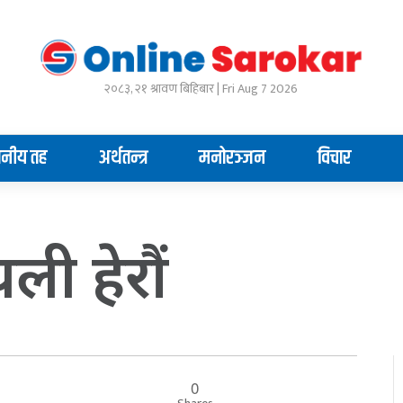
२०८३, २१ श्रावण बिहिबार | Fri Aug 7 2026
ानीय तह
अर्थतन्त्र
मनोरञ्जन
विचार
ी हेराैं
0