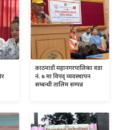
काठमाडौं
महानगरपालिका वडा
िर
नं. ७ मा विपद् व्यवस्थापन
सम्बन्धी तालिम सम्पन्न