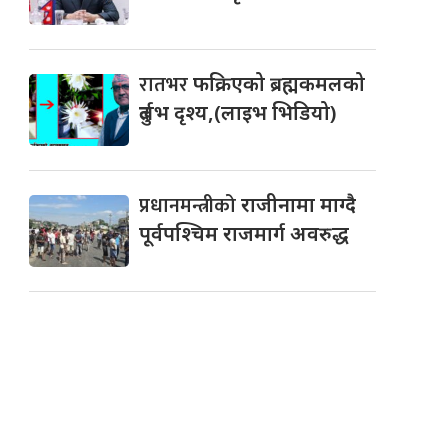
रातभर
फक्रिएको ब्रह्मकमलको
दुर्लभ दृश्य,(लाइभ भिडियो)
प्रधानमन्त्रीको
राजीनामा माग्दै
पूर्वपश्चिम राजमार्ग अवरुद्ध