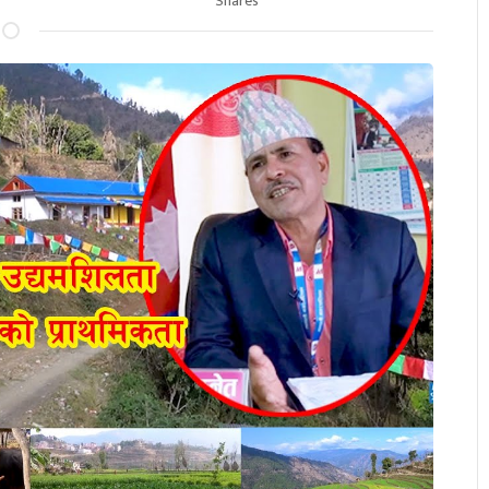
Shares