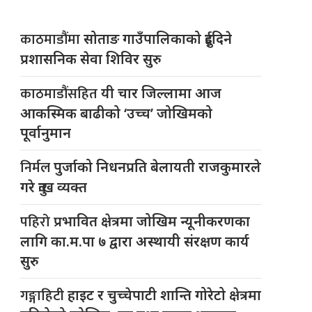
काठमाडौंमा
सोताङ गाउँपालिकाको दुईदिने
प्रशासनिक सेवा शिविर सुरु
काठमाडौंसहित
यी चार जिल्लामा आज
आकस्मिक बाढीको ‘उच्च’ जोखिमको
पूर्वानुमान
निर्मल
पुर्जाको निधनप्रति बेलायती राजकुमारले
गरे दुःख व्यक्त
पहिरो
प्रभावित क्षेत्रमा जोखिम न्यूनीकरणका
लागि का.म.पा ७ द्वारा अस्थायी संरक्षण कार्य
सुरु
गङ्गाहिटी
हाइट र चुच्चेपाटी शान्ति गोरेटो क्षेत्रमा