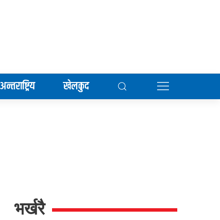
अन्तराष्ट्रिय
खेलकुद
भर्खरै