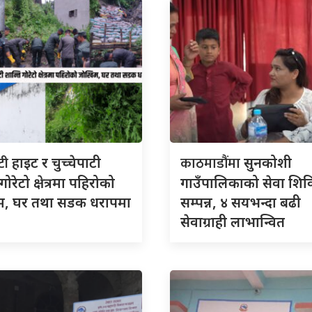
िटी
काठमाडौंमा
हाइट र चुच्चेपाटी
सुनकोशी
गोरेटो क्षेत्रमा पहिरोको
गाउँपालिकाको सेवा शिव
, घर तथा सडक धरापमा
सम्पन्न, ४ सयभन्दा बढी
सेवाग्राही लाभान्वित