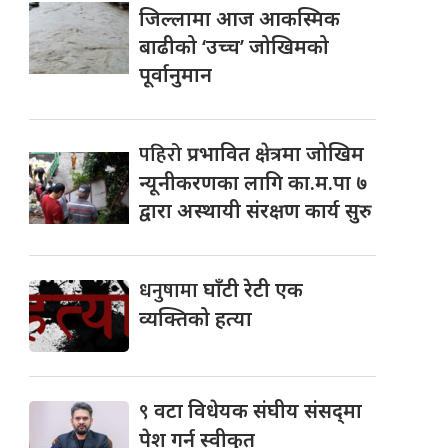
जिल्लामा आज आकस्मिक
बाढीको ‘उच्च’ जोखिमको
पूर्वानुमान
पहिरो
प्रभावित क्षेत्रमा जोखिम
न्यूनीकरणका लागि का.म.पा ७
द्वारा अस्थायी संरक्षण कार्य सुरु
धनुषामा
घाँटी रेटी एक
व्यक्तिको हत्या
९
वटा विधेयक संघीय संसद्‌मा
पेश गर्न स्वीकृत