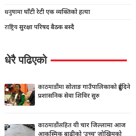
धनुषामा
घाँटी रेटी एक व्यक्तिको हत्या
राष्ट्रिय
सुरक्षा परिषद बैठक बस्दै
धेरै पढिएको
काठमाडौंमा
सोताङ गाउँपालिकाको दुईदिने
प्रशासनिक सेवा शिविर सुरु
काठमाडौंसहित
यी चार जिल्लामा आज
आकस्मिक बाढीको ‘उच्च’ जोखिमको