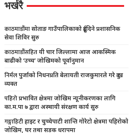
भर्खरै
काठमाडौंमा
सोताङ गाउँपालिकाको दुईदिने प्रशासनिक
सेवा शिविर सुरु
काठमाडौंसहित
यी चार जिल्लामा आज आकस्मिक
बाढीको ‘उच्च’ जोखिमको पूर्वानुमान
निर्मल
पुर्जाको निधनप्रति बेलायती राजकुमारले गरे दुःख
व्यक्त
पहिरो
प्रभावित क्षेत्रमा जोखिम न्यूनीकरणका लागि
का.म.पा ७ द्वारा अस्थायी संरक्षण कार्य सुरु
गङ्गाहिटी
हाइट र चुच्चेपाटी शान्ति गोरेटो क्षेत्रमा पहिरोको
जोखिम, घर तथा सडक धरापमा