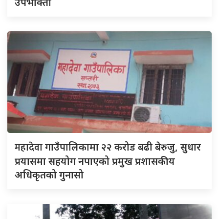
उपभोक्ता
महादेवा
गाउँपालिकामा २२ करोड बढी बेरुजु, सुधार
प्रयासमा सहयोग नपाएको प्रमुख प्रशासकीय
अधिकृतको गुनासो