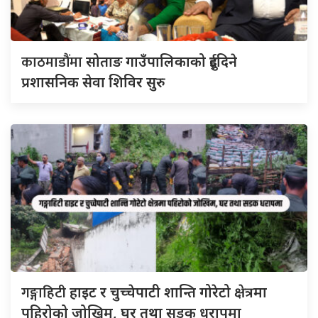
काठमाडौंमा
सोताङ गाउँपालिकाको दुईदिने
प्रशासनिक सेवा शिविर सुरु
गङ्गाहिटी
हाइट र चुच्चेपाटी शान्ति गोरेटो क्षेत्रमा
पहिरोको जोखिम, घर तथा सडक धरापमा