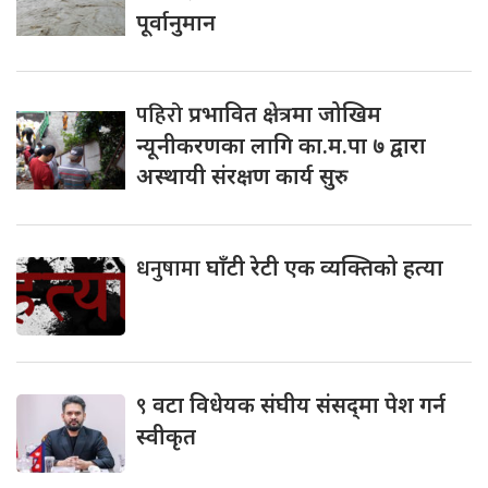
पूर्वानुमान
पहिरो
प्रभावित क्षेत्रमा जोखिम
न्यूनीकरणका लागि का.म.पा ७ द्वारा
अस्थायी संरक्षण कार्य सुरु
धनुषामा
घाँटी रेटी एक व्यक्तिको हत्या
९
वटा विधेयक संघीय संसद्‌मा पेश गर्न
स्वीकृत