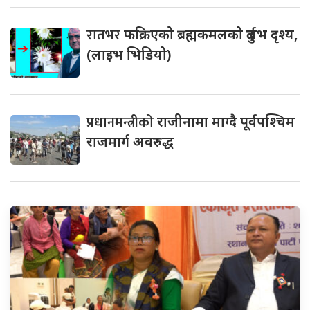
रातभर
फक्रिएको ब्रह्मकमलको दुर्लभ दृश्य,
(लाइभ भिडियो)
प्रधानमन्त्रीको
राजीनामा माग्दै पूर्वपश्चिम
राजमार्ग अवरुद्ध