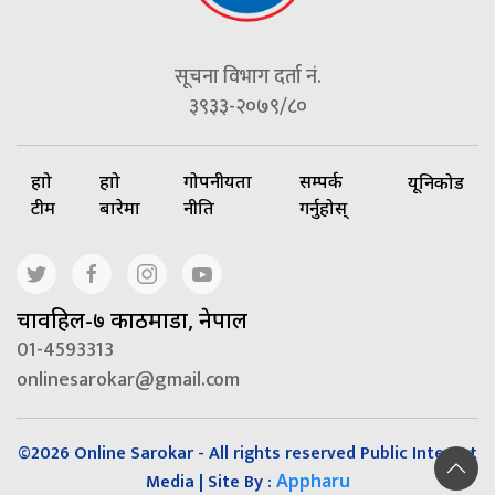
सूचना विभाग दर्ता नं.
३९३३-२०७९/८०
हाम्रो
हाम्रो
गोपनीयता
सम्पर्क
यूनिकोड
टीम
बारेमा
नीति
गर्नुहोस्
चावहिल-७ काठमाडौं, नेपाल
01-4593313
onlinesarokar@gmail.com
©2026 Online Sarokar - All rights reserved Public Interest
Media | Site By :
Appharu