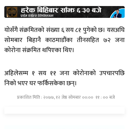
योसँगै संक्रमितको संख्या ६ सय ८१ पुगेको छ। यसअघि
सोमबार बिहानै काठमाडौंका तीनसहित ७२ जना
कोरोना संक्रमित थपिएका थिए।
अहिलेसम्म १ सय ११ जना कोरोनाको उपचारपछि
निको भएर घर फर्किसकेका छन्।
प्रकाशित मिति : २०७७, १२ जेष्ठ सोमबार ००:०० ११ : ०० बजे