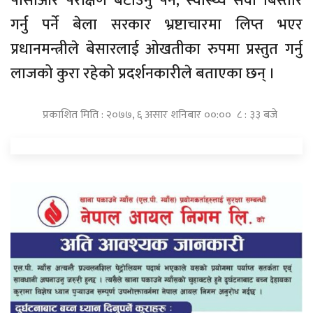
पीसीआर परीक्षण बटाउनु पर्ने, स्वास्थ्य सेवा बिस्तार
गर्नु पर्ने बेला सरकार भ्रष्टाचारमा लिप्त भएर
प्रधानमन्त्रीले बेसारलाई ओखतीका रुपमा प्रस्तुत गर्नु
लाजको कुरा रहेको प्रदर्शनकारीले बताएका छन् ।
प्रकाशित मिति : २०७७, ६ असार शनिबार ००:०० ८ : ३३ बजे