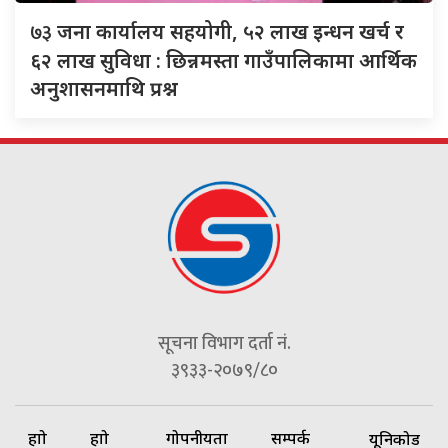
७३
जना कार्यालय सहयोगी, ५२ लाख इन्धन खर्च र
६२ लाख सुविधा : छिन्नमस्ता गाउँपालिकामा आर्थिक
अनुशासनमाथि प्रश्न
सूचना विभाग दर्ता नं.
३९३३-२०७९/८०
हाम्रो
हाम्रो
गोपनीयता
सम्पर्क
यूनिकोड