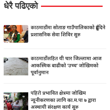
धेरै पढिएको
काठमाडौंमा
सोताङ गाउँपालिकाको दुईदिने
प्रशासनिक सेवा शिविर सुरु
काठमाडौंसहित
यी चार जिल्लामा आज
आकस्मिक बाढीको ‘उच्च’ जोखिमको
पूर्वानुमान
पहिरो
प्रभावित क्षेत्रमा जोखिम
न्यूनीकरणका लागि का.म.पा ७ द्वारा
अस्थायी संरक्षण कार्य सुरु