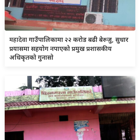
महादेवा
गाउँपालिकामा २२ करोड बढी बेरुजु, सुधार
प्रयासमा सहयोग नपाएको प्रमुख प्रशासकीय
अधिकृतको गुनासो