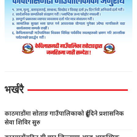
भर्खरै
काठमाडौंमा
सोताङ गाउँपालिकाको दुईदिने प्रशासनिक
सेवा शिविर सुरु