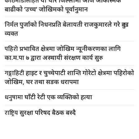
काठमाडौंसहित
यी चार जिल्लामा आज आकस्मिक
बाढीको ‘उच्च’ जोखिमको पूर्वानुमान
निर्मल
पुर्जाको निधनप्रति बेलायती राजकुमारले गरे दुःख
व्यक्त
पहिरो
प्रभावित क्षेत्रमा जोखिम न्यूनीकरणका लागि
का.म.पा ७ द्वारा अस्थायी संरक्षण कार्य सुरु
गङ्गाहिटी
हाइट र चुच्चेपाटी शान्ति गोरेटो क्षेत्रमा पहिरोको
जोखिम, घर तथा सडक धरापमा
धनुषामा
घाँटी रेटी एक व्यक्तिको हत्या
राष्ट्रिय
सुरक्षा परिषद बैठक बस्दै