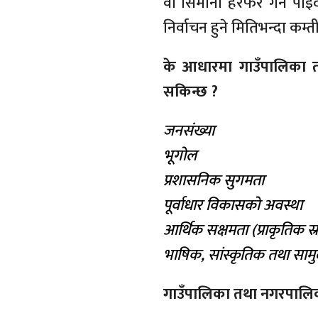
वा सिमाना हेरफेर गर्न पा
निर्वाचन हुने मितिभन्दा कम्त
के आधारमा गाउँपालिका त
सकिन्छ ?
जनसंख्या
भूगोल
प्रशासनिक सुगमता
पूर्वाधार विकासको अवस्था
आर्थिक सक्षमता (प्राकृतिक 
भाषिक, सांस्कृतिक तथा साम
गाउँपालिका तथा नगरपालिक