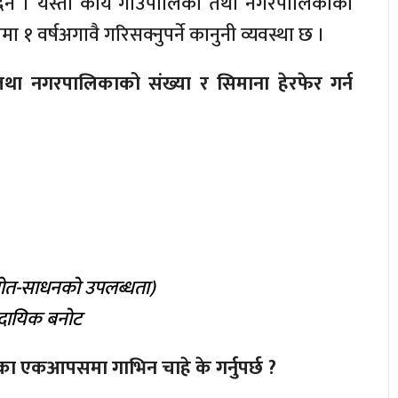
इँदैन । यस्तो कार्य गाउँपालिका तथा नगरपालिकाको
ीमा १ वर्षअगावै गरिसक्नुपर्ने कानुनी व्यवस्था छ ।
था नगरपालिकाको संख्या र सिमाना हेरफेर गर्न
स्रोत-साधनको उपलब्धता)
ुदायिक बनोट
ा एकआपसमा गाभिन चाहे के गर्नुपर्छ ?