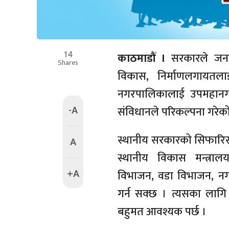
14
काठमाडौं ।
सरकारले जनसं
Shares
विकास, निर्माणलगायतल
नगरपालिकालाई उपमहानग
-A
संविधानले परिकल्पना गरेक
स्थानीय सरकारको सिफारिस प
A
स्थानीय विकास मन्त्राल
+A
विभाजन, वडा विभाजन, न
गर्न सक्छ । त्यसका लाग
बहुमत आवश्यक पर्छ ।