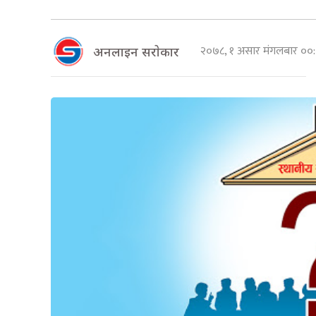
२०७८, १ असार मंगलबार ०
अनलाइन सराेकार