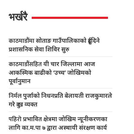
भर्खरै
काठमाडौंमा
सोताङ गाउँपालिकाको दुईदिने
प्रशासनिक सेवा शिविर सुरु
काठमाडौंसहित
यी चार जिल्लामा आज
आकस्मिक बाढीको ‘उच्च’ जोखिमको
पूर्वानुमान
निर्मल
पुर्जाको निधनप्रति बेलायती राजकुमारले
गरे दुःख व्यक्त
पहिरो
प्रभावित क्षेत्रमा जोखिम न्यूनीकरणका
लागि का.म.पा ७ द्वारा अस्थायी संरक्षण कार्य