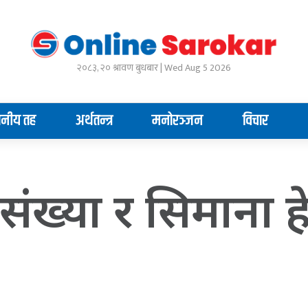
२०८३, २० श्रावण बुधबार | Wed Aug 5 2026
ानीय तह
अर्थतन्त्र
मनोरञ्जन
विचार
ंख्या र सिमाना हे