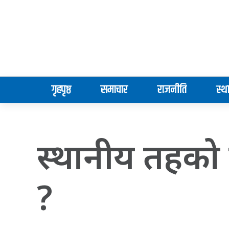
गृहपृष्ठ
समाचार
राजनीति
स्थ
स्थानीय तहको स
?