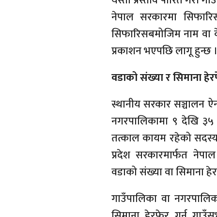
यस्तो प्रस्ताव पारित गरी गा
नेपाल सरकारमा सिफार
सिफारिसबमोजिम नाम वा केन्द
प्रकाशन भएपछि लागू हुन्छ 
वडाको संख्या र सिमाना हेर
स्थानीय सरकार सञ्चालन ऐ
नगरपालिकामा ९ देखि ३५ 
तत्काल कायम रहेको सदस्य 
प्रदेश सरकारमार्फत नेप
वडाको संख्या वा सिमाना हेरफे
गाउँपालिका वा नगरपालिक
सिमाना हेरफेर गर्न गाउ