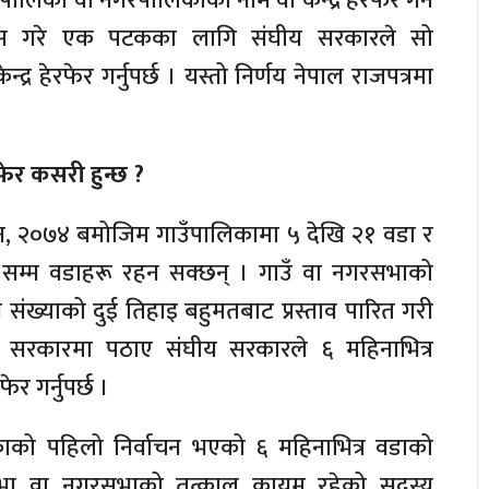
उँपालिका वा नगरपालिकाको नाम वा केन्द्र हेरफेर गर्न
िस गरे एक पटकका लागि संघीय सरकारले सो
्र हेरफेर गर्नुपर्छ । यस्तो निर्णय नेपाल राजपत्रमा
।
फेर कसरी हुन्छ ?
न, २०७४ बमोजिम गाउँपालिकामा ५ देखि २१ वडा र
सम्म वडाहरू रहन सक्छन् । गाउँ वा नगरसभाको
संख्याको दुई तिहाइ बहुमतबाट प्रस्ताव पारित गरी
ाल सरकारमा पठाए संघीय सरकारले ६ महिनाभित्र
र गर्नुपर्छ ।
ाको पहिलो निर्वाचन भएको ६ महिनाभित्र वडाको
ँसभा वा नगरसभाको तत्काल कायम रहेको सदस्य