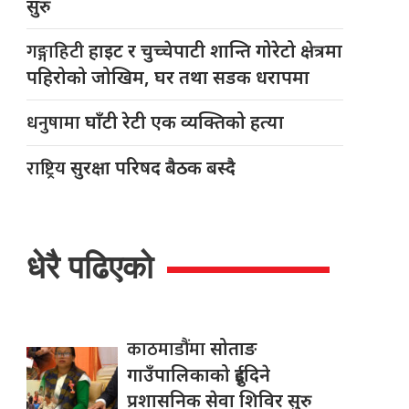
सुरु
गङ्गाहिटी
हाइट र चुच्चेपाटी शान्ति गोरेटो क्षेत्रमा
पहिरोको जोखिम, घर तथा सडक धरापमा
धनुषामा
घाँटी रेटी एक व्यक्तिको हत्या
राष्ट्रिय
सुरक्षा परिषद बैठक बस्दै
धेरै पढिएको
काठमाडौंमा
सोताङ
गाउँपालिकाको दुईदिने
प्रशासनिक सेवा शिविर सुरु