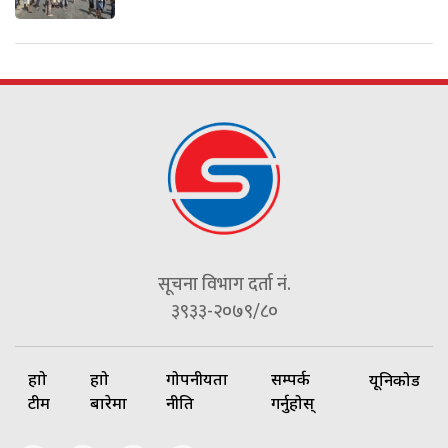
सूचना विभाग दर्ता नं.
३९३३-२०७९/८०
हाम्रो
हाम्रो
गोपनीयता
सम्पर्क
यूनिकोड
टीम
बारेमा
नीति
गर्नुहोस्