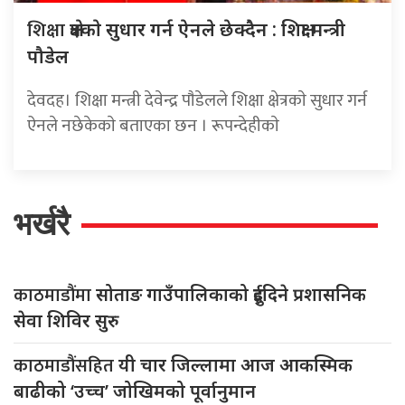
शिक्षा
क्षेत्रकाे सुधार गर्न ऐनले छेक्दैन : शिक्षा मन्त्री
पौडेल
देवदह। शिक्षा मन्त्री देवेन्द्र पाैडेलले शिक्षा क्षेत्रकाे सुधार गर्न
ऐनले नछेकेकाे बताएका छन । रूपन्देहीकाे
भर्खरै
काठमाडौंमा
सोताङ गाउँपालिकाको दुईदिने प्रशासनिक
सेवा शिविर सुरु
काठमाडौंसहित
यी चार जिल्लामा आज आकस्मिक
बाढीको ‘उच्च’ जोखिमको पूर्वानुमान