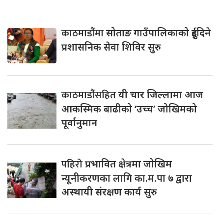
काठमाडौंमा
सोताङ गाउँपालिकाको दुईदिने
प्रशासनिक सेवा शिविर सुरु
काठमाडौंसहित
यी चार जिल्लामा आज
आकस्मिक बाढीको ‘उच्च’ जोखिमको
पूर्वानुमान
पहिरो
प्रभावित क्षेत्रमा जोखिम
न्यूनीकरणका लागि का.म.पा ७ द्वारा
अस्थायी संरक्षण कार्य सुरु