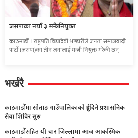
जसपाका
नयाँ ३ मन्त्री नियुक्त
काठमाडौँ । राष्ट्रपति विद्यादेवी भण्डारीले जनता समाजवादी
पार्टी (जसपा)का तीन जनालाई मन्त्री नियुक्त गरेकी छन्
भर्खरै
काठमाडौंमा
सोताङ गाउँपालिकाको दुईदिने प्रशासनिक
सेवा शिविर सुरु
काठमाडौंसहित
यी चार जिल्लामा आज आकस्मिक