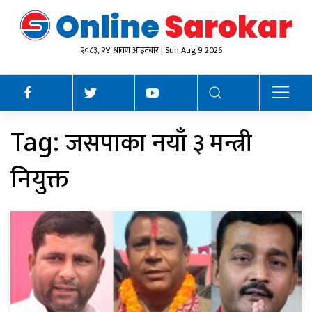
२०८३, २४ श्रावण आइतबार | Sun Aug 9 2026
जसपाका नयाँ ३ मन्त्री
Tag:
नियुक्त