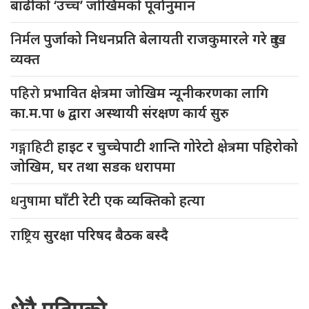
बाढीको ‘उच्च’ जोखिमको पूर्वानुमान
निर्मल
पुर्जाको निधनप्रति बेलायती राजकुमारले गरे दुःख
व्यक्त
पहिरो
प्रभावित क्षेत्रमा जोखिम न्यूनीकरणका लागि
का.म.पा ७ द्वारा अस्थायी संरक्षण कार्य सुरु
गङ्गाहिटी
हाइट र चुच्चेपाटी शान्ति गोरेटो क्षेत्रमा पहिरोको
जोखिम, घर तथा सडक धरापमा
धनुषामा
घाँटी रेटी एक व्यक्तिको हत्या
राष्ट्रिय
सुरक्षा परिषद बैठक बस्दै