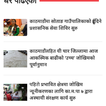
धेरै पढिएको
काठमाडौंमा
सोताङ गाउँपालिकाको दुईदिने
प्रशासनिक सेवा शिविर सुरु
काठमाडौंसहित
यी चार जिल्लामा आज
आकस्मिक बाढीको ‘उच्च’ जोखिमको
पूर्वानुमान
पहिरो
प्रभावित क्षेत्रमा जोखिम
न्यूनीकरणका लागि का.म.पा ७ द्वारा
अस्थायी संरक्षण कार्य सुरु