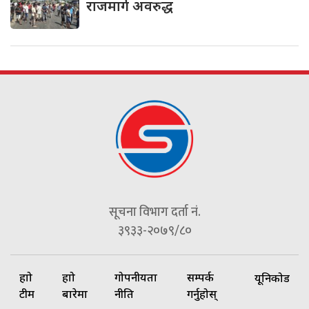
राजमार्ग अवरुद्ध
सूचना विभाग दर्ता नं.
३९३३-२०७९/८०
हाम्रो
हाम्रो
गोपनीयता
सम्पर्क
यूनिकोड
टीम
बारेमा
नीति
गर्नुहोस्