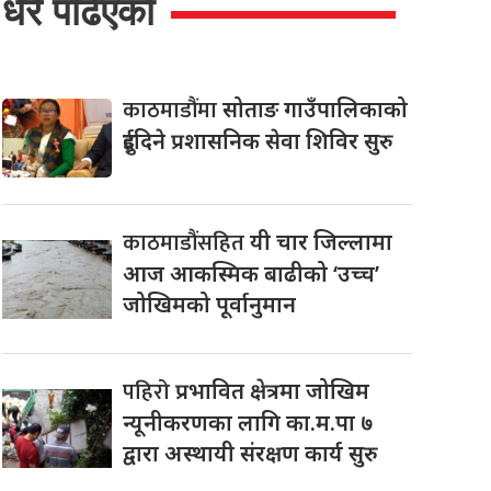
धेरै पढिएको
काठमाडौंमा
सोताङ गाउँपालिकाको
दुईदिने प्रशासनिक सेवा शिविर सुरु
काठमाडौंसहित
यी चार जिल्लामा
आज आकस्मिक बाढीको ‘उच्च’
जोखिमको पूर्वानुमान
पहिरो
प्रभावित क्षेत्रमा जोखिम
न्यूनीकरणका लागि का.म.पा ७
द्वारा अस्थायी संरक्षण कार्य सुरु