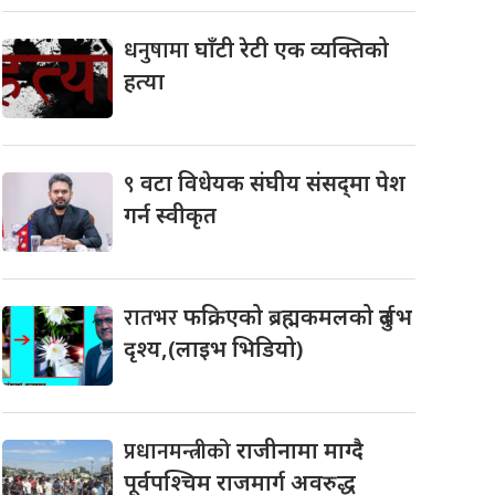
धनुषामा
घाँटी रेटी एक व्यक्तिको
हत्या
९
वटा विधेयक संघीय संसद्‌मा पेश
गर्न स्वीकृत
रातभर
फक्रिएको ब्रह्मकमलको दुर्लभ
दृश्य,(लाइभ भिडियो)
प्रधानमन्त्रीको
राजीनामा माग्दै
पूर्वपश्चिम राजमार्ग अवरुद्ध