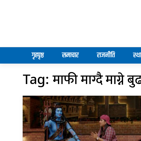
गृहपृष्ठ
समाचार
राजनीति
स्थ
माफी माग्दै माग्ने ब
Tag: