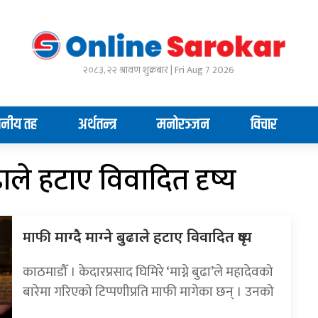
२०८३, २२ श्रावण शुक्रबार | Fri Aug 7 2026
ानीय तह
अर्थतन्त्र
मनोरञ्जन
विचार
ुढाले हटाए विवादित दृष्य
माफी
माग्दै माग्ने बुढाले हटाए विवादित दृष्य
काठमाडौँ । केदारप्रसाद घिमिरे ‘माग्ने बुढा’ले महादेवको
बारेमा गरिएको टिप्पणीप्रति माफी मागेका छन् । उनको