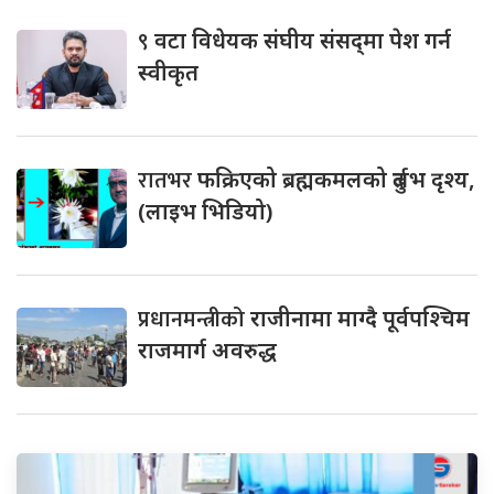
९
वटा विधेयक संघीय संसद्‌मा पेश गर्न
स्वीकृत
रातभर
फक्रिएको ब्रह्मकमलको दुर्लभ दृश्य,
(लाइभ भिडियो)
प्रधानमन्त्रीको
राजीनामा माग्दै पूर्वपश्चिम
राजमार्ग अवरुद्ध