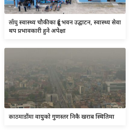
साँघु
स्वास्थ्य चौकीका दुई भवन उद्घाटन, स्वास्थ्य सेवा
थप प्रभावकारी हुने अपेक्षा
काठमाडौंमा
वायुको गुणस्तर निकै खराब स्थितिमा