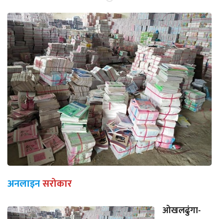
अनलाइन
सरोकार
ओखलढुंगा-