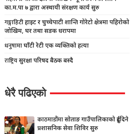
का.म.पा ७ द्वारा अस्थायी संरक्षण कार्य सुरु
गङ्गाहिटी
हाइट र चुच्चेपाटी शान्ति गोरेटो क्षेत्रमा पहिरोको
जोखिम, घर तथा सडक धरापमा
धनुषामा
घाँटी रेटी एक व्यक्तिको हत्या
राष्ट्रिय
सुरक्षा परिषद बैठक बस्दै
धेरै पढिएको
काठमाडौंमा
सोताङ गाउँपालिकाको दुईदिने
प्रशासनिक सेवा शिविर सुरु