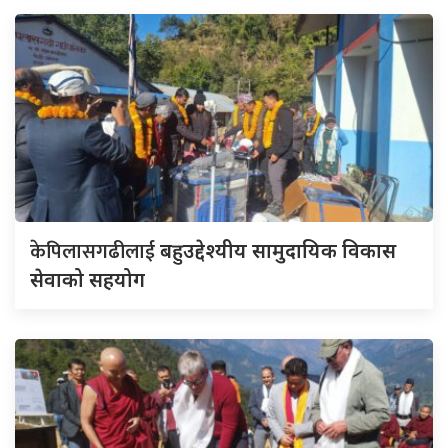
केपिलासगढीलाई
बहुउद्देश्यीय सामुदायिक विकास
सेवाको सहयोग