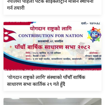
नेपालमा
पहिलो पटक साइक्लोट्रोन मेसिन स्थापना
गर्न तयारी
‘योगदान
राष्ट्रको लागि’ संस्थाको पाँचौँ वार्षिक
साधारण सभा कार्तिक २९ गते हुँदै