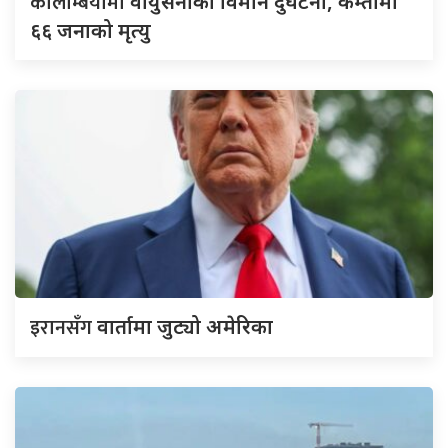
कोलम्बियामा
वायुसेनाको विमान दुर्घटना, कम्तीमा
६६ जनाको मृत्यु
इरानसँग
वार्तामा जुट्यो अमेरिका