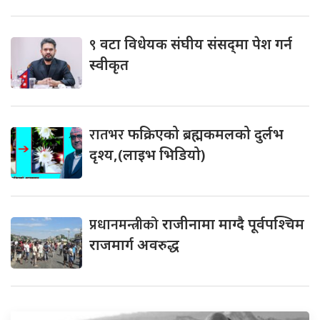
९
वटा विधेयक संघीय संसद्‌मा पेश गर्न
स्वीकृत
रातभर
फक्रिएको ब्रह्मकमलको दुर्लभ
दृश्य,(लाइभ भिडियो)
प्रधानमन्त्रीको
राजीनामा माग्दै पूर्वपश्चिम
राजमार्ग अवरुद्ध