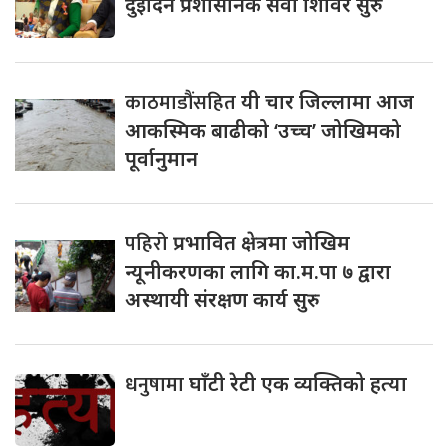
दुईदिने प्रशासनिक सेवा शिविर सुरु
काठमाडौंसहित
यी चार जिल्लामा आज
आकस्मिक बाढीको ‘उच्च’ जोखिमको
पूर्वानुमान
पहिरो
प्रभावित क्षेत्रमा जोखिम
न्यूनीकरणका लागि का.म.पा ७ द्वारा
अस्थायी संरक्षण कार्य सुरु
धनुषामा
घाँटी रेटी एक व्यक्तिको हत्या