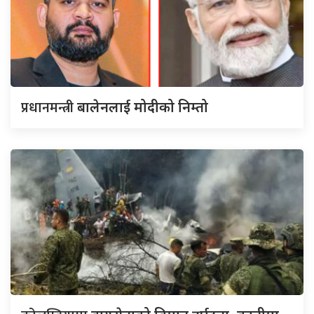
प्रधानमन्त्री
बालेनलाई मोदीको निम्तो