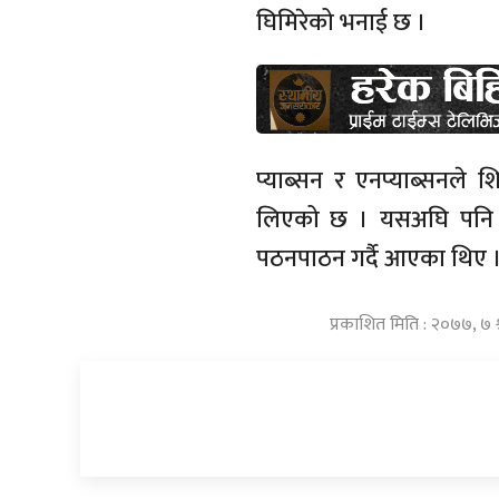
घिमिरेको भनाई छ ।
प्याब्सन र एनप्याब्सनले श
लिएको छ । यसअघि पनि न
पठनपाठन गर्दै आएका थिए 
प्रकाशित मिति : २०७७, ७ 