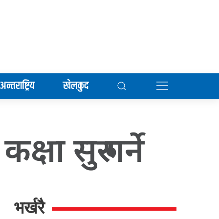
अन्तराष्ट्रिय
खेलकुद
षा सुरु गर्ने
भर्खरै