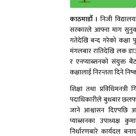
काठमाडौँ ।
निजी विद्यालयह
सरकारले आफ्ना माग सुनुवा
गतेदेखि बन्द गरेको कक्षा 
मंगलबार रातिदेखि लक डाउन
र एनप्याब्सनको संयुक्
कक्षालाई निरन्तता दिने निष्कर
शिक्षा तथा प्रविधिमनत्री
पदाधिकारीले बुधबार छलफल 
जाने आश्वासन दिएपछि आफ
प्याब्सनका उपाध्यक्ष क
निर्धारणबारे कार्यदल बन