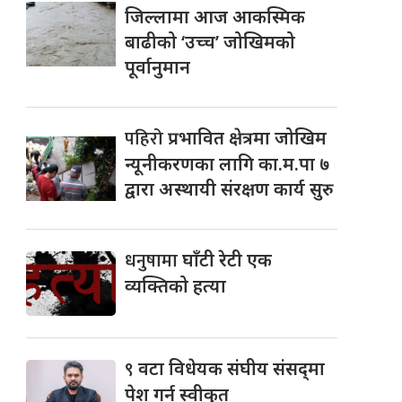
जिल्लामा आज आकस्मिक
बाढीको ‘उच्च’ जोखिमको
पूर्वानुमान
पहिरो
प्रभावित क्षेत्रमा जोखिम
न्यूनीकरणका लागि का.म.पा ७
द्वारा अस्थायी संरक्षण कार्य सुरु
धनुषामा
घाँटी रेटी एक
व्यक्तिको हत्या
९
वटा विधेयक संघीय संसद्‌मा
पेश गर्न स्वीकृत