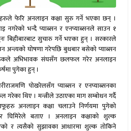
रुले फेरि अनलाइन कक्षा सुरु गर्ने भएका छन् ।
इ नगरेको भन्दै प्याब्सन र एनप्याब्सनले साउन १
पुनः बिहीबारबाट सुचारु गर्ने भएका हुन् । सरकारले
 अन्त्यको घोषणा गरेपछि बुधबार बसेको प्याब्सन
त बैठकले अभिभावक संघसँग छलफल गरेर अनलाइन
्षमा पुगेका हुन् ।
 गिरीराजमणि पोखरेलसँग प्याब्सन र एनप्याब्सनका
गरेका थिए । मन्त्रीले उठाएका माग सम्बोधन गर्दै
ूहरु अनलाइन कक्षा चलाउने निर्णयमा पुगेको
ुमार घिमिरेले बताए । अनलाइन कक्षाको शुल्क
ाएको र त्यसैको सुझावका आधारमा शुल्क तोकिने