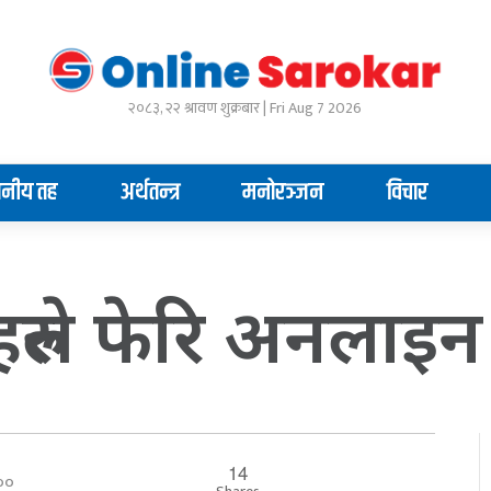
२०८३, २२ श्रावण शुक्रबार | Fri Aug 7 2026
ानीय तह
अर्थतन्त्र
मनोरञ्जन
विचार
ुले फेरि अनलाइन कक्
14
०:००