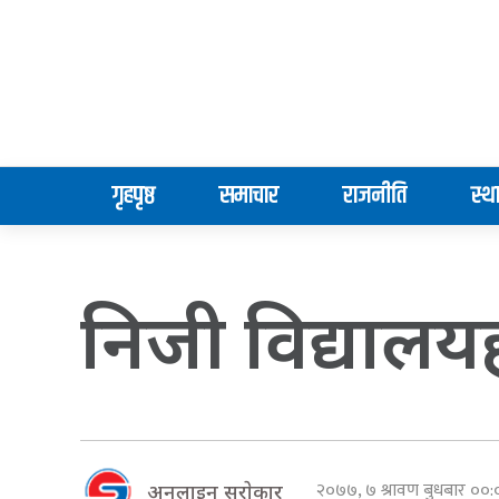
गृहपृष्ठ
समाचार
राजनीति
स्थ
निजी विद्यालयहर
२०७७, ७ श्रावण बुधबार ०
अनलाइन सराेकार