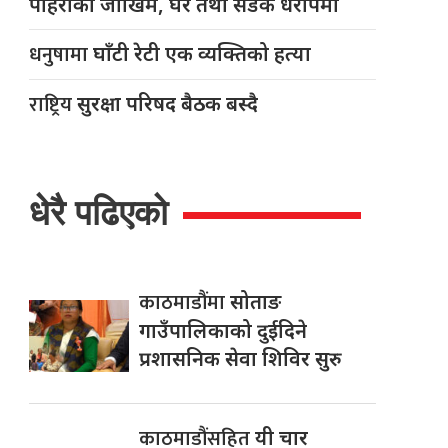
पहिरोको जोखिम, घर तथा सडक धरापमा
धनुषामा
घाँटी रेटी एक व्यक्तिको हत्या
राष्ट्रिय
सुरक्षा परिषद बैठक बस्दै
धेरै पढिएको
काठमाडौंमा
सोताङ
गाउँपालिकाको दुईदिने
प्रशासनिक सेवा शिविर सुरु
काठमाडौंसहित
यी चार