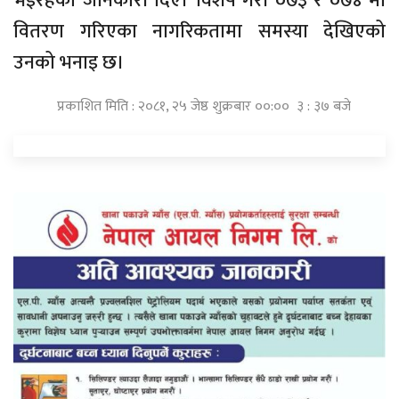
भइरहेको जानकारी दिए। विशेष गरी ०७३ र ०७४ मा
वितरण गरिएका नागरिकतामा समस्या देखिएको
उनको भनाइ छ।
प्रकाशित मिति : २०८१, २५ जेष्ठ शुक्रबार ००:०० ३ : ३७ बजे