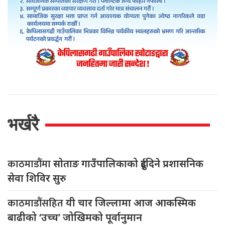
भर्खरै
काठमाडौंमा
सोताङ गाउँपालिकाको दुईदिने प्रशासनिक
सेवा शिविर सुरु
काठमाडौंसहित
यी चार जिल्लामा आज आकस्मिक
बाढीको ‘उच्च’ जोखिमको पूर्वानुमान