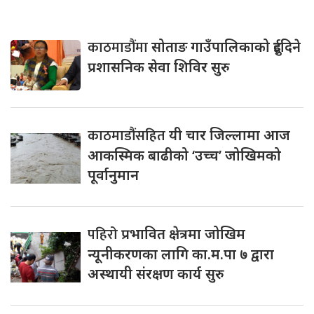
काठमाडौंमा
सोताङ गाउँपालिकाको दुईदिने
प्रशासनिक सेवा शिविर सुरु
काठमाडौंसहित
यी चार जिल्लामा आज
आकस्मिक बाढीको ‘उच्च’ जोखिमको
पूर्वानुमान
पहिरो
प्रभावित क्षेत्रमा जोखिम
न्यूनीकरणका लागि का.म.पा ७ द्वारा
अस्थायी संरक्षण कार्य सुरु