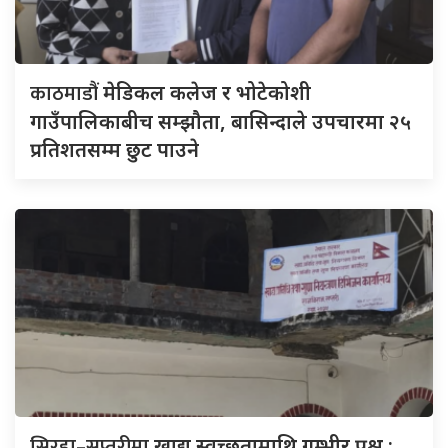
काठमाडौं
मेडिकल कलेज र भोटेकोशी
गाउँपालिकाबीच सम्झौता, बासिन्दाले उपचारमा २५
प्रतिशतसम्म छुट पाउने
सिरहा–सप्तरीमा
खाद्य स्वच्छतामाथि गम्भीर प्रश्न :